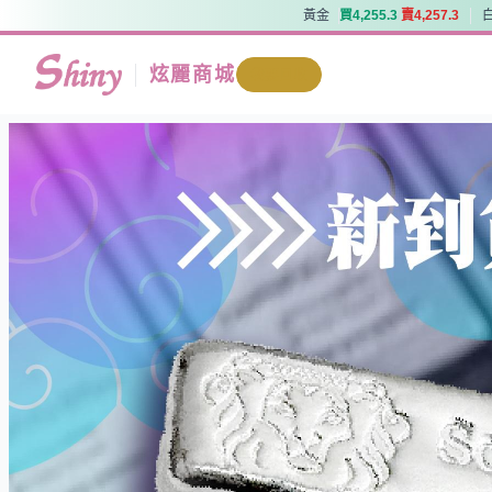
黃金
買
4
,
2
5
5
.
3
賣
4
,
2
5
7
.
3
黃金
買
4
,
2
5
5
.
3
賣
4
,
2
5
7
.
3
炫麗商城
我要回收