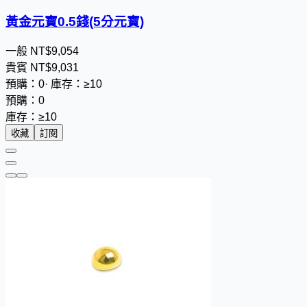
黃金元寶0.5錢(5分元寶)
一般
NT$
9
,
0
5
4
貴賓
NT$
9
,
0
3
1
預購：0
·
庫存：≥10
預購：0
庫存：≥10
收藏
訂閱