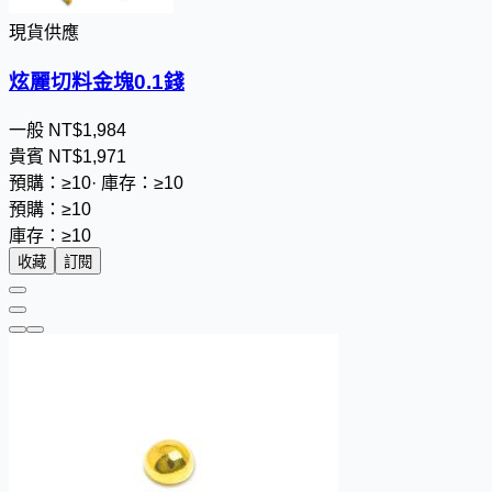
現貨供應
炫麗切料金塊0.1錢
一般
NT$
1
,
9
8
4
貴賓
NT$
1
,
9
7
1
預購：≥10
·
庫存：≥10
預購：≥10
庫存：≥10
收藏
訂閱