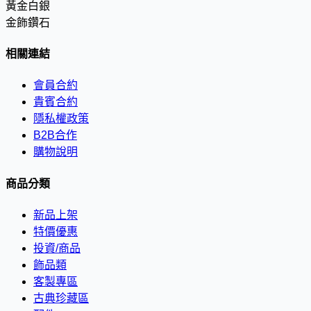
黃金白銀
金飾鑽石
相關連結
會員合約
貴賓合約
隱私權政策
B2B合作
購物說明
商品分類
新品上架
特價優惠
投資/商品
飾品類
客製專區
古典珍藏區