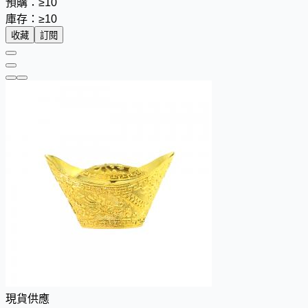
預購：≥10
庫存：≥10
收藏
訂閱
現貨供應