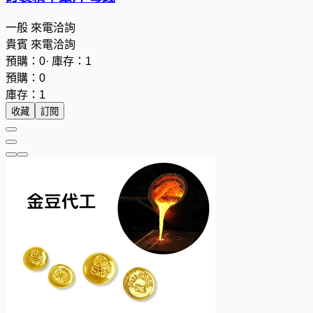
一般
來電洽詢
貴賓
來電洽詢
預購：0
·
庫存：1
預購：0
庫存：1
收藏
訂閱