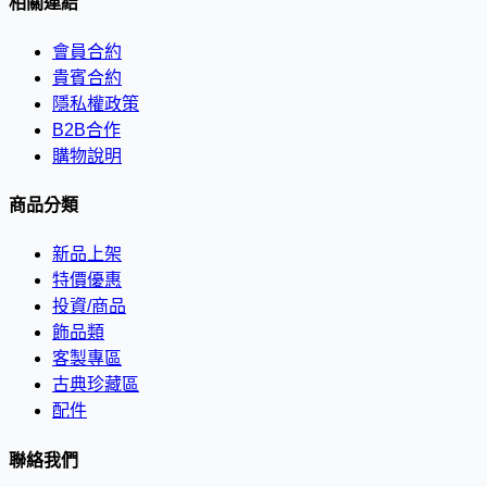
相關連結
會員合約
貴賓合約
隱私權政策
B2B合作
購物說明
商品分類
新品上架
特價優惠
投資/商品
飾品類
客製專區
古典珍藏區
配件
聯絡我們