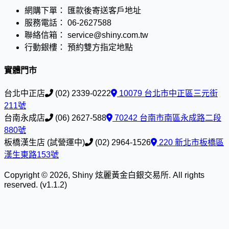
網購下單：
匯款後寄送客戶地址
服務電話：
06-2627588
聯絡信箱：
service@shiny.com.tw
行動銀樓：
預約雙方指定地點
實體門市
台北中正店
(02) 2339-0222
10079 台北市中正區三元街
211號
台南永成店
(06) 2627-588
70242 台南市南區永成路二段
880號
板橋漢生店 (試營運中)
(02) 2964-1526
220 新北市板橋區
漢生東路153號
Copyright © 2026, Shiny 炫麗黃金白銀交易所. All rights
reserved. (v1.1.2)