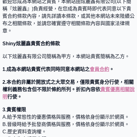
歡迎您成為本網站之貴賓，本網站由炫麗鑫有限公司(以下簡
稱『炫麗鑫』)負責經營，在您成為貴賓時即代表同意以下貴
賓合約條款內容，請先詳讀本條款，或其他本網站未來陸續公
布之相關條款，並請您確實遵守相關條款內容與國家法律規
章。
Shiny炫麗鑫貴賓合約條款
以下炫麗鑫有限公司簡稱為甲方，本網站貴賓簡稱為乙方。
1.成為本網站貴賓代表同時同意本網站之
會員合約
。
2.本合約非屬於開放式之大眾交易，僅限貴賓身分行使，相關
權利義務包含但不限於條約所列。
折扣內容依
貴賓優惠相關說
明
行使。
3.貴賓權限
A.給予常態性的優惠價格與服務，價格依身份顯示於網頁。
B.晉級時給予批發商價格與服務，價格依身份顯示於網頁。
C.歷史資料查詢權。