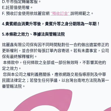
D.牛市指定轉屬客服。
E.託管值使用權。
F. 預收訂金使用依炫麗官網
"預收訂金"
說明規範之。
4.貴賓經由消費升等後，貴賓升等之身分期限為一年期！
5.本條款之效力、準據法與管轄法院
炫麗鑫有限公司保有因不同時間點對任一合約做出適當修正的
更新權利，並合併於每張訂單內容寄送。若有未盡事宜，公司
保有最終解釋權利。
本條款中，任何條款之全部或一部份無效時，不影響其他約
定之效力。
您與本公司之權利義務關係，應依網路交易指導原則及中華
民國法律定之；若發生任何爭議，以台灣台南地方法院為第一
審管轄法院。