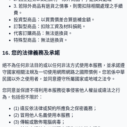
3. 若除外商品有退貨之情事，則需扣除相關處理之手續
費。
投資型商品：以買賣價差合算退補金額。
訂製型商品：扣除工資及材料損耗。
代客訂購商品：無法退換貨。
特殊型商品：無法退換貨。
16. 您的法律義務及承諾
絕不為任何非法目的或以任何非法方式使用本服務，並承諾遵
守國家相關法規及一切使用網際網路之國際慣例。您若係中華
民國以外之使用者，並同意遵守所屬國家或地域之法令。
您同意並保證不得利用本服務從事侵害他人權益或違法之行
為，包括但不限於：
(1) 違反依法律或契約所應負之保密義務；
(2) 冒用他人名義使用本服務；
(3) 傳輸或散佈電腦病毒；