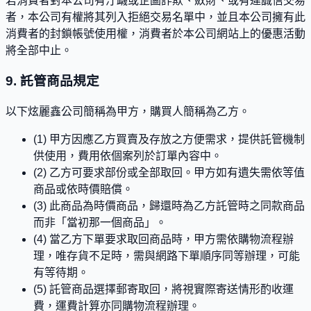
若消費者對本公司有汙衊或企圖詐欺、斂財、或有違誠信交易
者，本公司有權將其列入拒絕交易名單中，並且本公司擁有此
消費者的封鎖帳號使用權，消費者於本公司網站上的優惠活動
將全部中止。
9. 託管商品規定
以下炫麗鑫公司簡稱為甲方，購買人簡稱為乙方。
(1) 甲方因應乙方買賣及存放之方便需求，提供託管機制
供使用，費用依個案列於訂單內容中。
(2) 乙方可要求部份或全部取回。甲方如有遺失需依等值
商品或依時價賠償。
(3) 此商品為時價商品，歸還時為乙方託管時之同款商品
而非「當初那一個商品」。
(4) 當乙方下單要求取回商品時，甲方需依購物流程辦
理，唯存貨不足時，需與網路下單順序同等辦理，可能
有等待期。
(5) 託管商品選擇郵寄取回，將視實際寄送情形酌收運
費，運費計算亦同購物流程辦理。