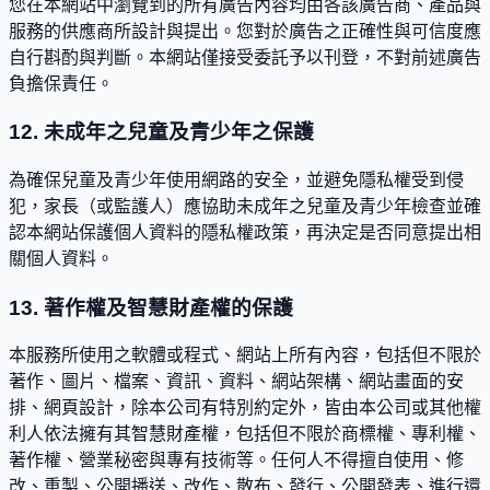
您在本網站中瀏覽到的所有廣告內容均由各該廣告商、產品與
服務的供應商所設計與提出。您對於廣告之正確性與可信度應
自行斟酌與判斷。本網站僅接受委託予以刊登，不對前述廣告
負擔保責任。
12. 未成年之兒童及青少年之保護
為確保兒童及青少年使用網路的安全，並避免隱私權受到侵
犯，家長（或監護人）應協助未成年之兒童及青少年檢查並確
認本網站保護個人資料的隱私權政策，再決定是否同意提出相
關個人資料。
13. 著作權及智慧財產權的保護
本服務所使用之軟體或程式、網站上所有內容，包括但不限於
著作、圖片、檔案、資訊、資料、網站架構、網站畫面的安
排、網頁設計，除本公司有特別約定外，皆由本公司或其他權
利人依法擁有其智慧財產權，包括但不限於商標權、專利權、
著作權、營業秘密與專有技術等。任何人不得擅自使用、修
改、重製、公開播送、改作、散布、發行、公開發表、進行還