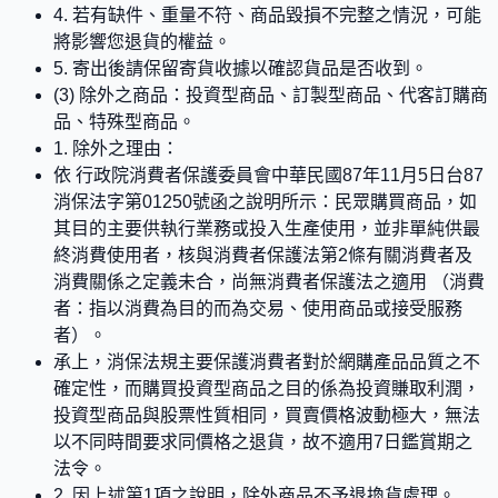
4. 若有缺件、重量不符、商品毀損不完整之情況，可能
將影響您退貨的權益。
5. 寄出後請保留寄貨收據以確認貨品是否收到。
(3) 除外之商品：投資型商品、訂製型商品、代客訂購商
品、特殊型商品。
1. 除外之理由：
依 行政院消費者保護委員會中華民國87年11月5日台87
消保法字第01250號函之說明所示：民眾購買商品，如
其目的主要供執行業務或投入生產使用，並非單純供最
終消費使用者，核與消費者保護法第2條有關消費者及
消費關係之定義未合，尚無消費者保護法之適用 （消費
者：指以消費為目的而為交易、使用商品或接受服務
者）。
承上，消保法規主要保護消費者對於網購產品品質之不
確定性，而購買投資型商品之目的係為投資賺取利潤，
投資型商品與股票性質相同，買賣價格波動極大，無法
以不同時間要求同價格之退貨，故不適用7日鑑賞期之
法令。
2. 因上述第1項之說明，除外商品不予退換貨處理。