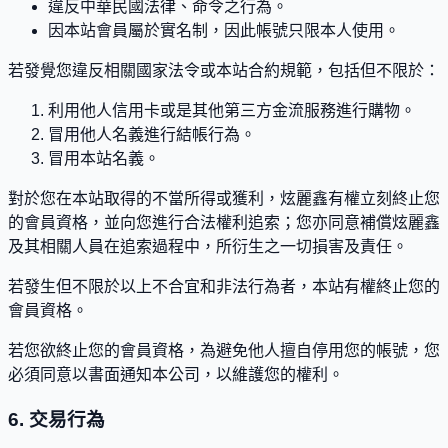
違反中華民國法律、命令之行為。
因本站會員屬於實名制，因此帳號只限本人使用。
若發覺您違反相關國家法令或本站合約規範，包括但不限於：
利用他人信用卡或是其他第三方金流服務進行購物。
冒用他人名義進行結帳行為。
冒用本站名義。
對於您在本站取得的不當所得或獲利，炫麗鑫有權立刻終止您
的會員資格，並向您進行合法權利追索；您亦同意補償炫麗鑫
及其相關人員在追索過程中，所衍生之一切損害及責任。
若發生但不限於以上不合宜和非法行為者，本站有權終止您的
會員資格。
若您欲終止您的會員資格，為避免他人擅自停用您的帳號，您
必須同意以書面通知本公司，以維護您的權利。
6. 交易行為