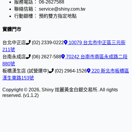
服務電話：
06-2627588
聯絡信箱：
service@shiny.com.tw
行動銀樓：
預約雙方指定地點
實體門市
台北中正店
(02) 2339-0222
10079 台北市中正區三元街
211號
台南永成店
(06) 2627-588
70242 台南市南區永成路二段
880號
板橋漢生店 (試營運中)
(02) 2964-1526
220 新北市板橋區
漢生東路153號
Copyright © 2026, Shiny 炫麗黃金白銀交易所. All rights
reserved. (v1.1.2)