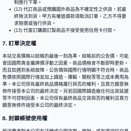
制進行下單。
(12) 代訂商品或預購國外商品為不確定性之供貨，若最
終無法到貨，甲方有權退還款項取消訂單，乙方不得要
求賠償或強行供貨。
(13) 代客訂購跟訂製商品不接受使用信用卡付款。
7. 訂單決定權
本站交易價格以結帳的最後一刻為準，結帳前的公告價，可能
會因國際貴金屬牌價浮動之因素，商品價格會不斷即時更新。
而且如遇到系統故障、公告價與國際行情明顯不符合時，商品
售價依照國際行情並加上鑄造、運輸、關稅等等之成本費用為
準，本公司保有最終商品價格履行與否的權利，且買方願意無
條件接受本公司的最終決定。另若因國際鑄造廠任何出貨延遲
等不可控制因素，本公司保有最終商品交貨與否的權利且買方
願意無條件接受本公司的最終決定。
8. 封鎖帳號使用權