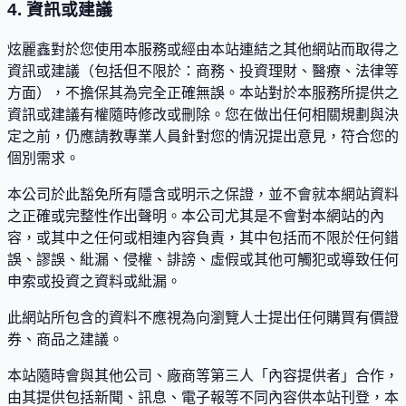
4. 資訊或建議
炫麗鑫對於您使用本服務或經由本站連結之其他網站而取得之
資訊或建議（包括但不限於：商務、投資理財、醫療、法律等
方面），不擔保其為完全正確無誤。本站對於本服務所提供之
資訊或建議有權隨時修改或刪除。您在做出任何相關規劃與決
定之前，仍應請教專業人員針對您的情況提出意見，符合您的
個別需求。
本公司於此豁免所有隱含或明示之保證，並不會就本網站資料
之正確或完整性作出聲明。本公司尤其是不會對本網站的內
容，或其中之任何或相連內容負責，其中包括而不限於任何錯
誤、謬誤、紕漏、侵權、誹謗、虛假或其他可觸犯或導致任何
申索或投資之資料或紕漏。
此網站所包含的資料不應視為向瀏覽人士提出任何購買有價證
券、商品之建議。
本站隨時會與其他公司、廠商等第三人「內容提供者」合作，
由其提供包括新聞、訊息、電子報等不同內容供本站刊登，本