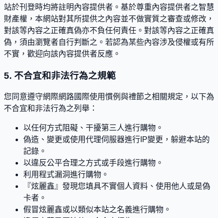
站於刊登時均將註明內容提供者。基於尊重內容提供者之智慧
財產權，本網站對其所提供之內容並不做實質之審查或修改，
對該等內容之正確真偽亦不負任何責任。對該等內容之正確真
偽，須由瀏覽者自行判斷之。若認為某些內容涉及侵權或有所
不實，歡迎向該內容提供者反應。
5. 不合宜和非法行為之規範
您同意遵守網際網路國際使用慣例與禮節之相關規定，以下為
不合宜和非法行為之列舉：
以任何方式阻礙、干擾第三人進行購物。
偽造、變更或使用代理伺服器進行IP變更，躲避本站的
記錄。
以違反公平合理之方式或手段進行購物。
利用程式漏洞進行購物。
『炫麗鑫』發現您填具不實個人資料、使用他人或是偽
卡者。
假冒炫麗鑫或以類似本站之名義進行購物。