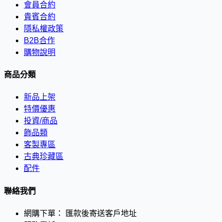
會員合約
貴賓合約
隱私權政策
B2B合作
購物說明
商品分類
新品上架
特價優惠
投資/商品
飾品類
客製專區
古典珍藏區
配件
聯絡我們
網購下單：
匯款後寄送客戶地址