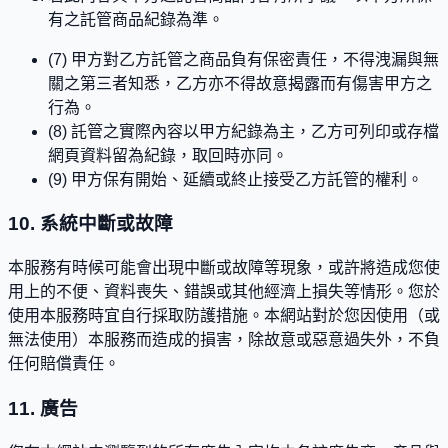
有之託管商品紀錄為準。
(7) 甲方對乙方託管之商品負有保密責任，不得洩漏與無
關之第三者知悉，乙方亦不得故意揭露而有傷害甲方之
行為。
(8) 託管之實際內容以甲方紀錄為主，乙方可列印或存檔
網頁資料留為紀錄，取回時亦同。
(9) 甲方保有開始、延續或終止接受乙方託管的權利。
10. 系統中斷或故障
本服務有時候可能會出現中斷或故障等現象，或許將造成您使
用上的不便、資料喪失、錯誤或其他經濟上損失等情形。您於
使用本服務時宜自行採取防護措施。本網站對於您因使用（或
無法使用）本服務而造成的損害，除故意或惡意過失外，不負
任何賠償責任。
11. 廣告