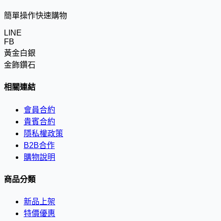
簡單操作快速購物
LINE
FB
黃金白銀
金飾鑽石
相關連結
會員合約
貴賓合約
隱私權政策
B2B合作
購物說明
商品分類
新品上架
特價優惠