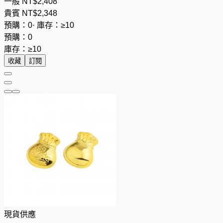
一般
NT$
2
,
4
0
8
貴賓
NT$
2
,
3
4
8
預購：0
·
庫存：≥10
預購：0
庫存：≥10
收藏
訂閱
現貨供應