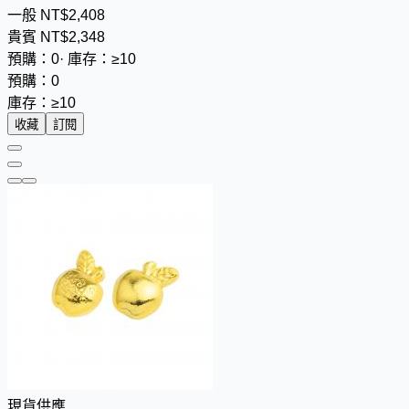
一般
NT$
2
,
4
0
8
貴賓
NT$
2
,
3
4
8
預購：0
·
庫存：≥10
預購：0
庫存：≥10
收藏
訂閱
現貨供應