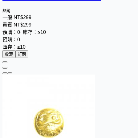
熱銷
一般
NT$
2
9
9
貴賓
NT$
2
9
9
預購：0
·
庫存：≥10
預購：0
庫存：≥10
收藏
訂閱