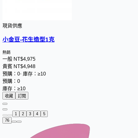
現貨供應
小金豆-花生造型1克
熱銷
一般
NT$
4
,
9
7
5
貴賓
NT$
4
,
9
4
8
預購：0
·
庫存：≥10
預購：0
庫存：≥10
收藏
訂閱
1
2
3
4
5
76