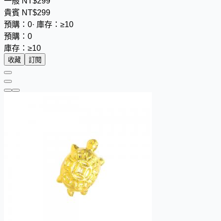
一般
NT$
2
9
9
貴賓
NT$
2
9
9
預購：0
·
庫存：≥10
預購：0
庫存：≥10
收藏
訂閱