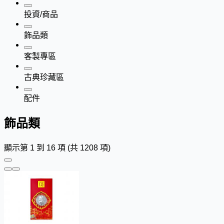
投資/商品
飾品類
客製專區
古典珍藏區
配件
飾品類
顯示第 1 到 16 項 (共 1208 項)