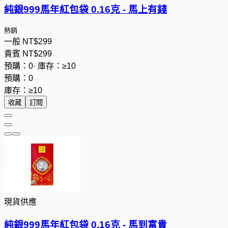
純銀999馬年紅包袋 0.16克 - 馬上有錢
熱銷
一般
NT$
2
9
9
貴賓
NT$
2
9
9
預購：0
·
庫存：≥10
預購：0
庫存：≥10
收藏
訂閱
現貨供應
純銀999馬年紅包袋 0.16克 - 馬到富貴