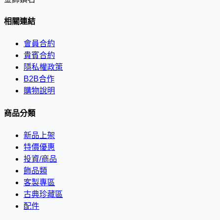
相關連結
會員合約
貴賓合約
隱私權政策
B2B合作
購物說明
商品分類
新品上架
特價優惠
投資/商品
飾品類
客製專區
古典珍藏區
配件