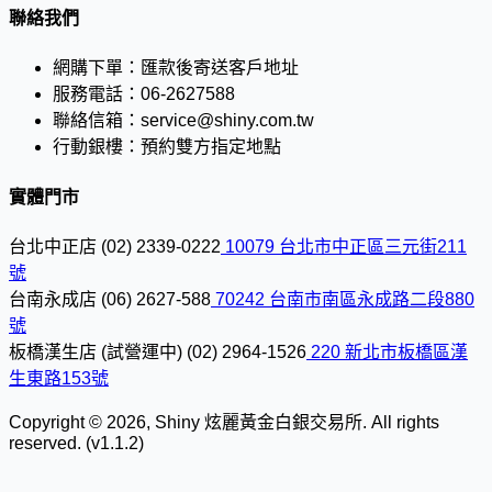
聯絡我們
網購下單：
匯款後寄送客戶地址
服務電話：
06-2627588
聯絡信箱：
service@shiny.com.tw
行動銀樓：
預約雙方指定地點
實體門市
台北中正店
(02) 2339-0222
10079 台北市中正區三元街211
號
台南永成店
(06) 2627-588
70242 台南市南區永成路二段880
號
板橋漢生店 (試營運中)
(02) 2964-1526
220 新北市板橋區漢
生東路153號
Copyright © 2026, Shiny 炫麗黃金白銀交易所. All rights
reserved. (v1.1.2)