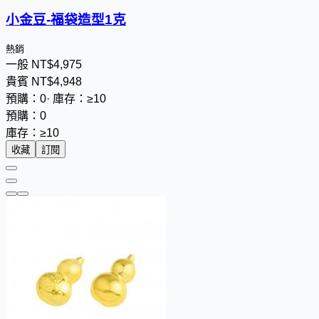
小金豆-福袋造型1克
熱銷
一般
NT$
4
,
9
7
5
貴賓
NT$
4
,
9
4
8
預購：0
·
庫存：≥10
預購：0
庫存：≥10
收藏
訂閱