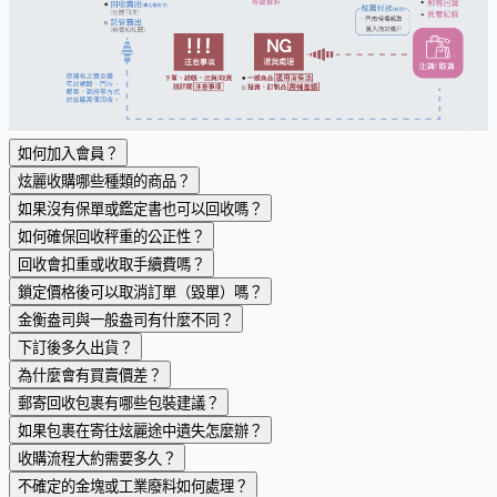
如何加入會員？
炫麗收購哪些種類的商品？
如果沒有保單或鑑定書也可以回收嗎？
如何確保回收秤重的公正性？
回收會扣重或收取手續費嗎？
鎖定價格後可以取消訂單（毀單）嗎？
金衡盎司與一般盎司有什麼不同？
下訂後多久出貨？
為什麼會有買賣價差？
郵寄回收包裹有哪些包裝建議？
如果包裹在寄往炫麗途中遺失怎麼辦？
收購流程大約需要多久？
不確定的金塊或工業廢料如何處理？