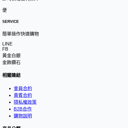
便
SERVICE
簡單操作快速購物
LINE
FB
黃金白銀
金飾鑽石
相關連結
會員合約
貴賓合約
隱私權政策
B2B合作
購物說明