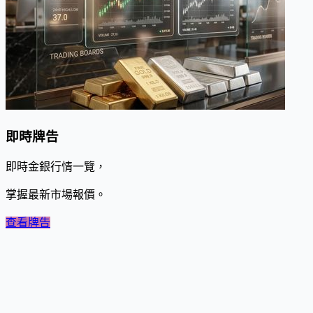
即時牌告
即時金銀行情一覽，
掌握最新市場報價。
查看牌告
連結究極工藝與品味，