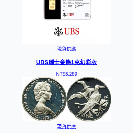
現貨供應
UBS瑞士金條1克幻彩版
NT$
6
,
2
8
9
現貨供應