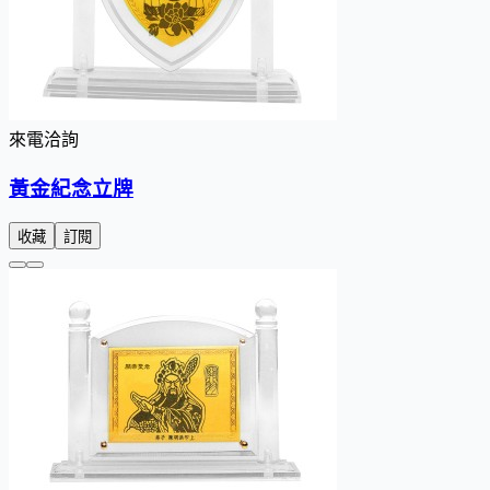
來電洽詢
黃金紀念立牌
收藏
訂閱