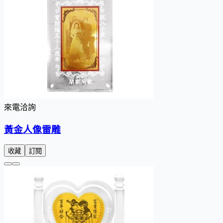
來電洽詢
黃金人像雷雕
收藏
訂閱