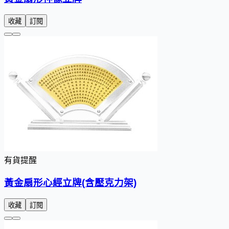
收藏
訂閱
有貨提醒
黃金扇形心經立牌(含壓克力架)
收藏
訂閱