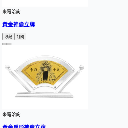
來電洽詢
黃金神像立牌
收藏
訂閱
來電洽詢
黃金扇形神像立牌