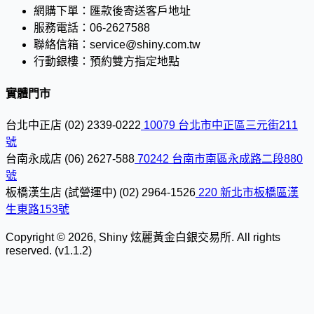
網購下單：
匯款後寄送客戶地址
服務電話：
06-2627588
聯絡信箱：
service@shiny.com.tw
行動銀樓：
預約雙方指定地點
實體門市
台北中正店
(02) 2339-0222
10079 台北市中正區三元街211
號
台南永成店
(06) 2627-588
70242 台南市南區永成路二段880
號
板橋漢生店 (試營運中)
(02) 2964-1526
220 新北市板橋區漢
生東路153號
Copyright © 2026, Shiny 炫麗黃金白銀交易所. All rights
reserved. (v1.1.2)