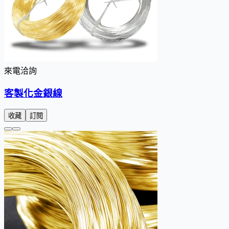
來電洽詢
客製化金銀線
收藏
訂閱