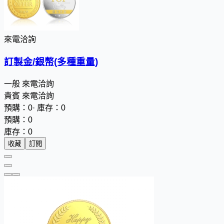
來電洽詢
訂製金/銀幣(多種重量)
一般
來電洽詢
貴賓
來電洽詢
預購：0
·
庫存：0
預購：0
庫存：0
收藏
訂閱