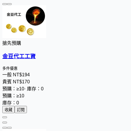
搶先預購
金豆代工工資
多件優惠
一般
NT$
1
9
4
貴賓
NT$
1
7
0
預購：≥10
·
庫存：0
預購：≥10
庫存：0
收藏
訂閱