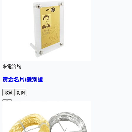
來電洽詢
黃金名片/識別證
收藏
訂閱