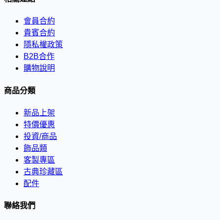
會員合約
貴賓合約
隱私權政策
B2B合作
購物說明
商品分類
新品上架
特價優惠
投資/商品
飾品類
客製專區
古典珍藏區
配件
聯絡我們