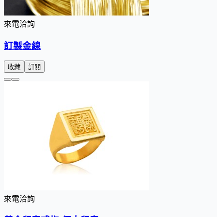
來電洽詢
訂製金線
收藏
訂閱
來電洽詢