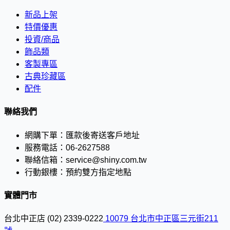
新品上架
特價優惠
投資/商品
飾品類
客製專區
古典珍藏區
配件
聯絡我們
網購下單：
匯款後寄送客戶地址
服務電話：
06-2627588
聯絡信箱：
service@shiny.com.tw
行動銀樓：
預約雙方指定地點
實體門市
台北中正店
(02) 2339-0222
10079 台北市中正區三元街211