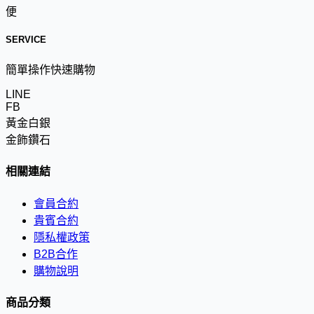
便
SERVICE
簡單操作快速購物
LINE
FB
黃金白銀
金飾鑽石
相關連結
會員合約
貴賓合約
隱私權政策
B2B合作
購物說明
商品分類