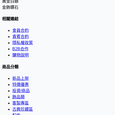
黃金白銀
金飾鑽石
相關連結
會員合約
貴賓合約
隱私權政策
B2B合作
購物說明
商品分類
新品上架
特價優惠
投資/商品
飾品類
客製專區
古典珍藏區