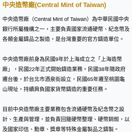
中央造幣廠(Central Mint of Taiwan)
中央造幣廠（Central Mint of Taiwan）為中華民國中央
銀行所屬機構之一，主要負責國家流通硬幣、紀念幣及
各類金屬鑄品之製造，是台灣重要的官方鑄造單位。
中央造幣廠前身為民國9年於上海成立之「上海造幣
廠」，民國22年正式開始鑄造業務。民國38年隨政府
遷台後，於台北市酒泉街設立，民國65年遷至桃園龜
山現址，持續肩負國家貨幣鑄造的重要任務。
目前中央造幣廠主要業務包含流通硬幣及紀念幣之設
計、生產與管理，並負責回籠硬幣整理、硬幣銷燬，以
及國家印信、勳章、獎章等特殊金屬製品之鑄製。