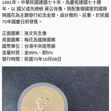
1981年，中華民國建國七十年，為慶祝建國七十週
年，以 國父或先總統 蔣公肖像，搭配象徵國家的國旗
與國花為主題發行紀念金章，設計簡約、莊重，於民國
70年國慶日前發售。
正面圖案：孫文先生像
背面圖案：梅花及國旗圖案
鑄幣單位：台灣中央造幣廠
金屬材質：金95%、銅5%
發行時間：民國70年10月08日