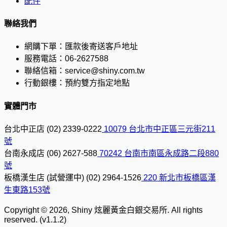
配件
聯絡我們
網購下單：
匯款後寄送客戶地址
服務電話：
06-2627588
聯絡信箱：
service@shiny.com.tw
行動銀樓：
預約雙方指定地點
實體門市
台北中正店
(02) 2339-0222
10079 台北市中正區三元街211
號
台南永成店
(06) 2627-588
70242 台南市南區永成路二段880
號
板橋漢生店 (試營運中)
(02) 2964-1526
220 新北市板橋區漢
生東路153號
Copyright © 2026, Shiny 炫麗黃金白銀交易所. All rights
reserved. (v1.1.2)