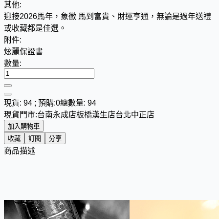
其他:
迎接2026馬年，象徵 馬到富貴、財運亨通，無論是過年送禮
或收藏都是佳選。
附件:
炫麗保證書
數量:
現貨: 94 ; 預購:0
總數量: 94
現貨門市:
台南永成店
板橋漢生店
台北中正店
加入購物車
收藏
訂閱
分享
商品描述