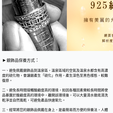
►
：
銀飾品保養方式
一、避免佩戴銀飾品到溫泉區，溫泉區域的空氣及溫泉水都含有高濃
度的硫化物，會讓銀產生「硫化」作用，產生深色至黑色樣態，較難
復原。
二、避免長時間接觸酸鹼度高的環境，如因各種因素需較長時間將使
品暴露於酸鹼度高的環境中，離開該環境後，可以大量清水徹底清洗
乾淨並自然風乾，可避免產品快速氧化。
三、經常將您的銀飾品佩戴在身上，是最簡易而方便的保養法，人體