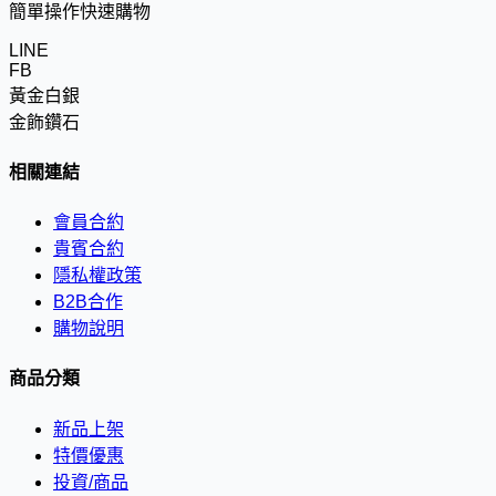
簡單操作快速購物
LINE
FB
黃金白銀
金飾鑽石
相關連結
會員合約
貴賓合約
隱私權政策
B2B合作
購物說明
商品分類
新品上架
特價優惠
投資/商品