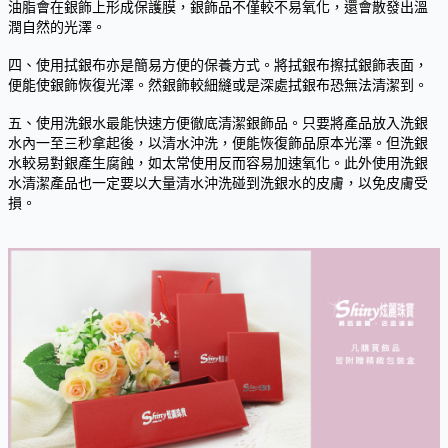
油脂會在銀飾上形成保護膜，銀飾品不僅較不易氧化，還會散發出溫
潤自然的光澤。
四、使用拭銀布亦是簡易方便的保養方式。將拭銀布擦拭銀飾表面，
便能使銀飾恢復光澤。然銀飾較細縫或是深處拭銀布恐無法清潔到。
五、使用洗銀水最能快速方便徹底清潔銀飾品。只要將產品放入洗銀
水內一至三秒拿起後，以清水沖洗，便能恢復飾品原本光澤。但洗銀
水較易對銀產生腐蝕，如太常使用反而容易加速氧化。此外使用洗銀
水清潔產品也一定要以大量清水沖洗碰到洗銀水的皮膚，以免皮膚受
損。