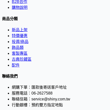
B2B合作
購物說明
商品分類
新品上架
特價優惠
投資/商品
飾品類
客製專區
古典珍藏區
配件
聯絡我們
網購下單：
匯款後寄送客戶地址
服務電話：
06-2627588
聯絡信箱：
service@shiny.com.tw
行動銀樓：
預約雙方指定地點