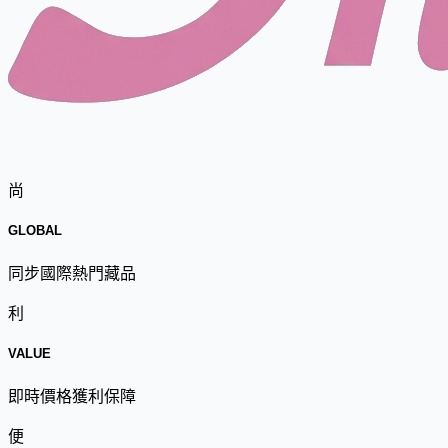
尚
GLOBAL
同步國際熱門藏品
利
VALUE
即時價格獲利保障
便