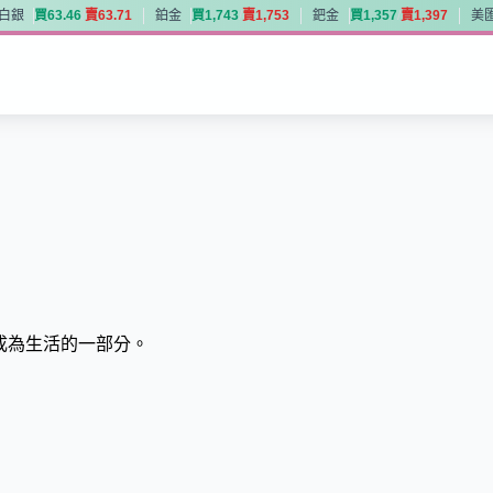
白銀
買
6
3
.
4
6
賣
6
3
.
7
1
鉑金
買
1
,
7
4
3
賣
1
,
7
5
3
鈀金
買
1
,
3
5
7
賣
1
,
3
9
7
美
白銀
買
6
3
.
4
6
賣
6
3
.
7
1
鉑金
買
1
,
7
4
3
賣
1
,
7
5
3
鈀金
買
1
,
3
5
7
賣
1
,
3
9
7
美
資成為生活的一部分。