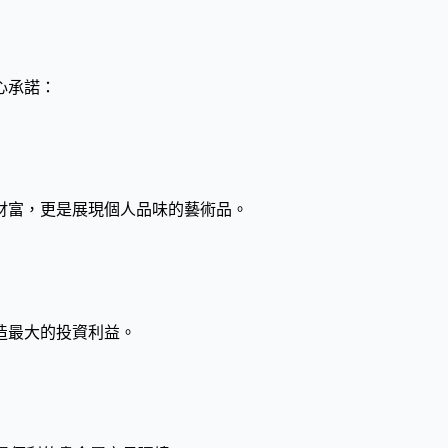
心承諾：
財富，更是展現個人品味的藝術品。
造最大的投資利益。