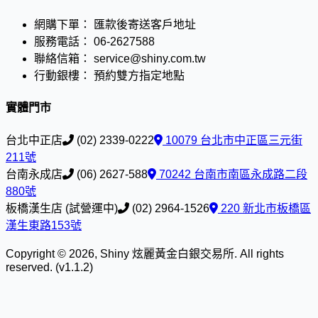
網購下單：
匯款後寄送客戶地址
服務電話：
06-2627588
聯絡信箱：
service@shiny.com.tw
行動銀樓：
預約雙方指定地點
實體門市
台北中正店
(02) 2339-0222
10079 台北市中正區三元街
211號
台南永成店
(06) 2627-588
70242 台南市南區永成路二段
880號
板橋漢生店 (試營運中)
(02) 2964-1526
220 新北市板橋區
漢生東路153號
Copyright © 2026, Shiny 炫麗黃金白銀交易所. All rights
reserved. (v1.1.2)