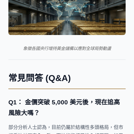
象徵各國央行增持黃金儲備以應對全球局勢動盪
常見問答 (Q&A)
Q1： 金價突破 5,000 美元後，現在追高
風險大嗎？
部分分析人士認為，目前仍屬於結構性多頭格局，但市