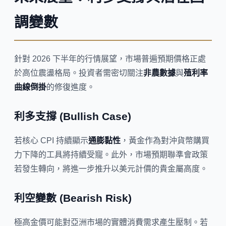
調變數
針對 2026 下半年的行情展望，市場普遍預期價格正處
於高位震盪格局。投資者需密切關注
非農數據
與
殖利率
曲線倒掛
的修復進度。
利多支撐 (Bullish Case)
若核心 CPI 持續顯示
通膨黏性
，黃金作為對沖貨幣購買
力下降的工具將持續受寵。此外，市場預期聯準會政策
若發生轉向，將進一步推升以美元計價的貴金屬高度。
利空變數 (Bearish Risk)
極高金價可能對亞洲市場的實體消費需求產生壓制。若