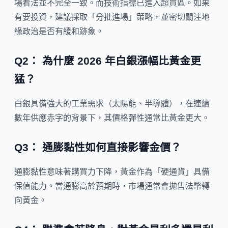
場看法並不完全一致。而技術指標已進入超買區。如果
有要投資，建議採取「分批進場」策略，並密切關注地
緣政治是否有緩和跡象。
Q2： 為什麼 2026 年白銀漲幅比黃金更
猛？
白銀具備強大的工業需求（太陽能、半導體），在連續
數年供應赤字的背景下，其價格彈性通常比黃金更大。
Q3： 通膨黏性如何直接影響金價？
通膨黏性意味著購買力下降，黃金作為「硬通貨」具備
保值能力。當通膨高於預期時，市場通常會拋售法幣轉
向黃金。