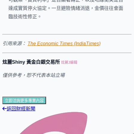
達成實質停火協定。一旦避險情緒消退，金價往往會面
臨技術性修正。
引用來源：
The Economic Times (IndiaTimes)
炫麗Shiny 黃金白銀交易所
炫麗J編輯
僅供參考，恕不代表本站立場
立即洽詢更多專業內容
返回財經新聞