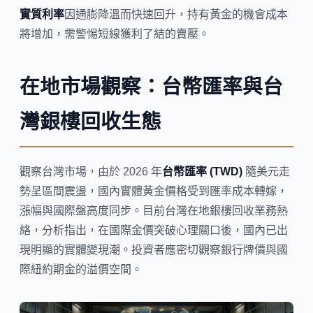
實質利率
因通膨降溫而快速回升，持有黃金的機會成本
將增加，需警惕短線獲利了結的賣壓。
在地市場觀察：台幣匯率與台
灣銀樓回收生態
觀察台灣市場，由於 2026 年
台幣匯率 (TWD)
隨美元走
勢呈區間震盪，國內實體黃金價格受到匯率成本轉嫁，
漲幅與國際盤高度同步。目前台灣在地銀樓回收業務熱
絡，分析指出，在國際金價突破心理關口後，國內已出
現明顯的實體變現潮。投資者應密切觀察銀行牌價與國
際紐約期金的溢價空間。