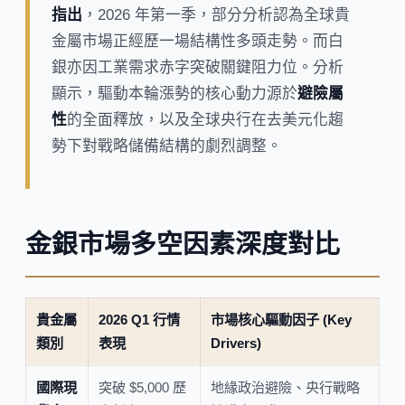
指出
，2026 年第一季，部分分析認為全球貴
金屬市場正經歷一場結構性多頭走勢。而白
銀亦因工業需求赤字突破關鍵阻力位。分析
顯示，驅動本輪漲勢的核心動力源於
避險屬
性
的全面釋放，以及全球央行在去美元化趨
勢下對戰略儲備結構的劇烈調整。
金銀市場多空因素深度對比
貴金屬
2026 Q1 行情
市場核心驅動因子 (Key
類別
表現
Drivers)
國際現
突破 $5,000 歷
地緣政治避險、央行戰略