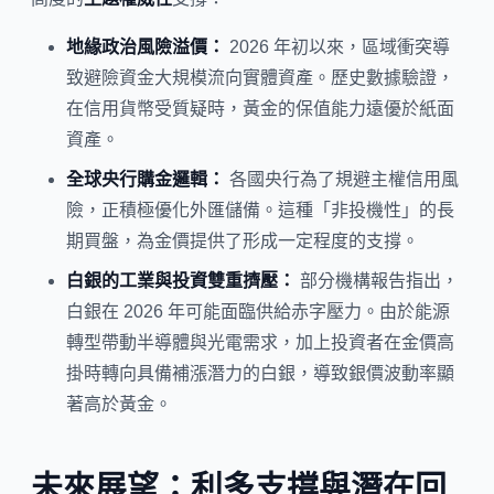
地緣政治風險溢價：
2026 年初以來，區域衝突導
致避險資金大規模流向實體資產。歷史數據驗證，
在信用貨幣受質疑時，黃金的保值能力遠優於紙面
資產。
全球央行購金邏輯：
各國央行為了規避主權信用風
險，正積極優化外匯儲備。這種「非投機性」的長
期買盤，為金價提供了形成一定程度的支撐。
白銀的工業與投資雙重擠壓：
部分機構報告指出，
白銀在 2026 年可能面臨供給赤字壓力。由於能源
轉型帶動半導體與光電需求，加上投資者在金價高
掛時轉向具備補漲潛力的白銀，導致銀價波動率顯
著高於黃金。
未來展望：利多支撐與潛在回