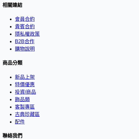
相關連結
會員合約
貴賓合約
隱私權政策
B2B合作
購物說明
商品分類
新品上架
特價優惠
投資/商品
飾品類
客製專區
古典珍藏區
配件
聯絡我們