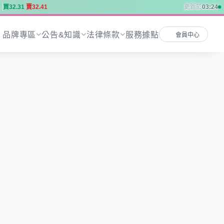
買
3
2
.
3
1
賣
3
2
.
4
1
更新於
03:24
買
3
2
.
3
1
賣
3
2
.
4
1
品牌專區
公告&知識
法律條款
服務據點
會員中心