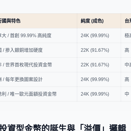
行國與特色
純度 (成色)
台
大 / 首創 99.99% 高純度
24K (99.99%)
極
國 / 摻入銀銅增加硬度
22K (91.67%)
高
非 / 世界首枚現代投資金幣
22K (91.67%)
中
洲 / 每年更換圖案設計
24K (99.99%)
高
地利 / 唯一歐元面額投資金幣
24K (99.99%)
中
投資型金幣的誕生與「溢價」邏輯