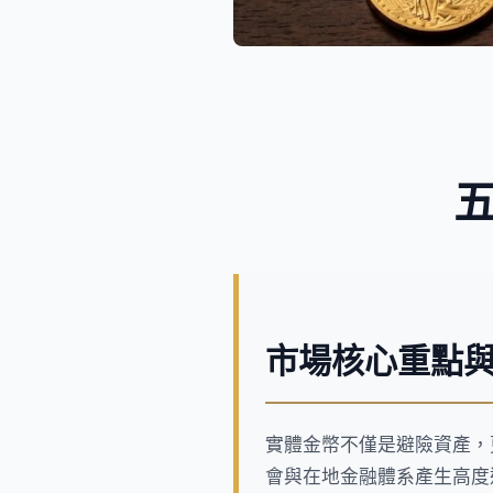
市場核心重點
實體金幣不僅是避險資產，
會與在地金融體系產生高度