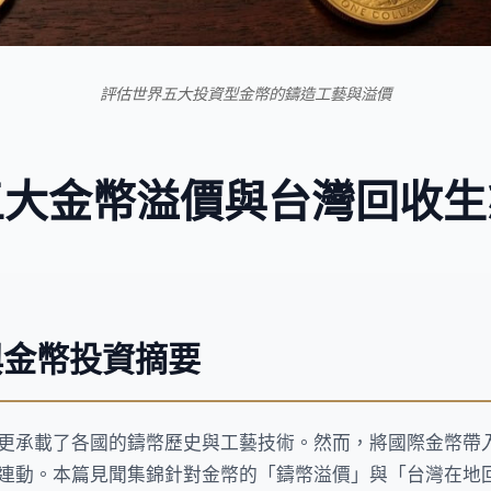
評估世界五大投資型金幣的鑄造工藝與溢價
五大金幣溢價與台灣回收生
與金幣投資摘要
更承載了各國的鑄幣歷史與工藝技術。然而，將國際金幣帶
連動。本篇見聞集錦針對金幣的「鑄幣溢價」與「台灣在地