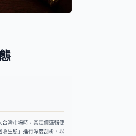
態
入台灣市場時，其定價邏輯便
回收生態」進行深度剖析，以