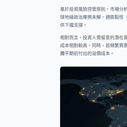
基於投資風險控管原則，市場分
球地緣政治摩擦未解，通膨黏性（In
供下檔支撐。
相對而言，投資人需留意的潛在
成本相對較高。同時，若頻繁買賣
攤平期初付出的溢價成本。