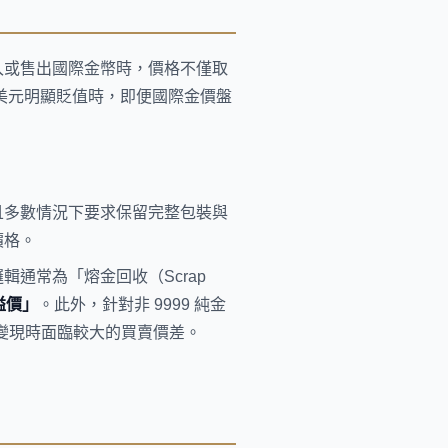
入或售出國際金幣時，價格不僅取
於美元明顯貶值時，即便國際金價盤
且多數情況下要求保留完整包裝與
價格。
通常為「熔金回收（Scrap
溢價」
。此外，針對非 9999 純金
在變現時面臨較大的買賣價差。