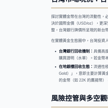
探討實體金幣在台灣的流動性，
決於國際金價（USD/oz），
整，台灣銀行牌價所呈現的新台
在實體黃金生態圈中，台灣投資
台灣銀行回收機制：
具備高
購買證明（水單）。若金幣
在地銀樓回收生態：
流通性
Gold）」，意即主要計算
的金幣（如 22K 的鷹揚
風險控管與多空觀