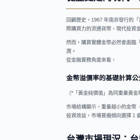
回顧歷史，1967 年南非發行的「富
際購買力的流通貨幣，現代投資
然而，購買實體金幣必然會面臨「
潤。
從金融實務角度來看，
金幣溢價率的基礎計算公
（*「黃金純價值」為同重量黃金
市場結構顯示，重量越小的金幣（
投資效益，市場普遍傾向選擇 1 
台灣市場現況：台