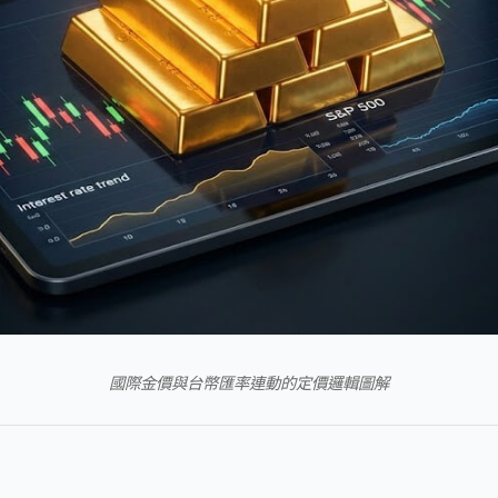
國際金價與台幣匯率連動的定價邏輯圖解