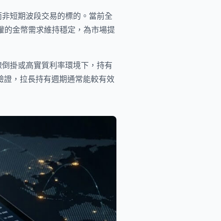
而非短期波段交易的標的。當前全
體掌控權的金幣需求維持穩定，為市場提
線倒掛或高實質利率環境下，持有
據驗證，拉長持有週期通常能較有效