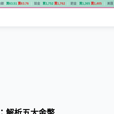
白銀
買
6
3
.
5
1
賣
6
3
.
7
6
鉑金
買
1
,
7
5
2
賣
1
,
7
6
2
鈀金
買
1
,
3
6
5
賣
1
,
4
0
5
美匯
白銀
買
6
3
.
5
1
賣
6
3
.
7
6
鉑金
買
1
,
7
5
2
賣
1
,
7
6
2
鈀金
買
1
,
3
6
5
賣
1
,
4
0
5
美匯
見聞：解析五大金幣