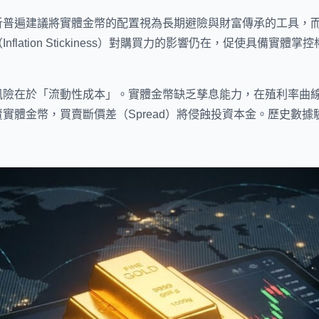
析普遍建議將實體金幣的配置視為長期避險與財富傳承的工具，
flation Stickiness）對購買力的影響仍在，促使具備實
風險在於「流動性成本」。實體金幣缺乏孳息能力，在殖利率曲
實體金幣，買賣斷價差（Spread）將侵蝕投資本金。歷史數