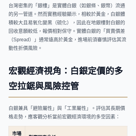
台灣密集的「銀樓」是實體白銀（如銀條、銀幣）流通
的另一管道。然而實務經驗顯示，相較於黃金，白銀體
積較大且易氧化變黑（硫化），因此在地銀樓對白銀的
回收意願較低，報價相對保守。實體白銀的「買賣價差
（Spread）」通常遠高於黃金，進場前須審慎評估其流
動性折價風險。
宏觀經濟視角：白銀定價的多
空拉鋸與風險控管
白銀兼具「避險屬性」與「工業屬性」。評估其長期價
格走勢，應客觀分析當前宏觀經濟環境的多空因素：
市場