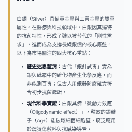
白銀（Silver）具備貴金屬與工業金屬的雙重
屬性。在醫療與科技領域中，白銀因其獨特
的抗菌特性，形成了難以被替代的「剛性需
求」，進而成為支撐長線銀價的核心底盤。
以下為市場關注的四大核心重點：
歷史迷思釐清：
古代「銀針試毒」實為
銀與砒霜中的硫化物產生化學反應，而
非能測百毒；但古人用銀器防腐確實符
合初步抗菌邏輯。
現代科學實證：
白銀具備「微動力效應
（Oligodynamic effect）」，釋放的銀離
子（Ag+）能破壞細菌細胞壁，廣泛應用
於燒燙傷敷料與抗感染導管。