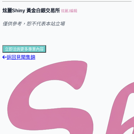
炫麗Shiny 黃金白銀交易所
炫麗J編輯
僅供參考，恕不代表本站立場
立即洽詢更多專業內容
返回見聞集錦