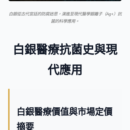
白銀從古代宮廷的防腐迷思，演進至現代醫學銀離子（Ag+）抗
菌的科學應用。
白銀醫療抗菌史與現
代應用
白銀醫療價值與市場定價
摘要