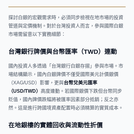
探討白銀的宏觀需求時，必須同步檢視在地市場的投資
管道與定價機制。對於台灣投資人而言，參與國際白銀
市場需留意以下實務細節：
台灣銀行牌價與台幣匯率（TWD）連動
國內投資人多透過「台灣銀行白銀存摺」參與市場。市
場結構顯示，國內白銀牌價不僅受國際美元計價銀價
（XAG/USD）影響，更與
台幣兌美元匯率
（USD/TWD）
高度連動。若國際銀價下跌但台幣同步
貶值，國內牌價跌幅將被匯率因素部分抵銷；反之亦
然。這是進行跨國境資產配置時必須精算的實質成本。
在地銀樓的實體回收與流動性折價