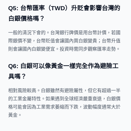
Q5: 台幣匯率（TWD）升貶會影響台灣的
白銀價格嗎？
一般的清況下會的。台灣銀行牌價是用台幣計價，若國
際銀價不變，台幣貶值會讓國內買白銀變貴；台幣升值
則會讓國內白銀變便宜。投資時需同步觀察匯率走勢。
Q6: 白銀可以像黃金一樣完全作為避險工
具嗎？
相對風險較高。白銀雖然有避險屬性，但它有超過一半
的工業金屬特性。如果遇到全球經濟嚴重衰退，白銀價
格可能會因為工業需求萎縮而下跌，波動幅度通常大於
黃金。