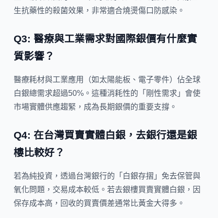
生抗藥性的殺菌效果，非常適合燒燙傷口防感染。
Q3: 醫療與工業需求對國際銀價有什麼實
質影響？
醫療耗材與工業應用（如太陽能板、電子零件）佔全球
白銀總需求超過50%。這種消耗性的「剛性需求」會使
市場實體供應趨緊，成為長期銀價的重要支撐。
Q4: 在台灣買賣實體白銀，去銀行還是銀
樓比較好？
若為純投資，透過台灣銀行的「白銀存摺」免去保管與
氧化問題，交易成本較低。若去銀樓買賣實體白銀，因
保存成本高，回收的買賣價差通常比黃金大得多。