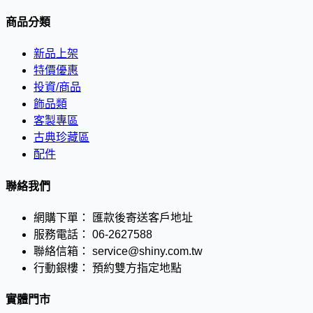
商品分類
新品上架
特價優惠
投資/商品
飾品類
客製專區
古典珍藏區
配件
聯絡我們
網購下單：
匯款後寄送客戶地址
服務電話：
06-2627588
聯絡信箱：
service@shiny.com.tw
行動銀樓：
預約雙方指定地點
實體門市