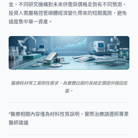
金，不同研究機構對未來供需與價格走勢有不同預測，
投資人需嚴格控管總體經濟變化帶來的短期風險，避免
過度集中單一資產。
醫療耗材等工業剛性需求，為實體白銀的長線定價提供穩固底
盤。
*醫療相關內容僅為材料性質說明，實際治療請遵照專業
醫師建議