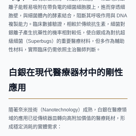
離子能輕易吸附在帶負電的細菌細胞膜上，進而穿透細
胞壁，與細菌體內的酵素結合，阻斷其呼吸作用與 DNA
複製能力。臨床數據驗證，相較於傳統抗生素，細菌對
銀離子產生抗藥性的機率相對較低，使白銀成為對抗超
級細菌（Superbugs）的重要醫療材料，但多作為輔助
性材料，實際臨床仍需依照主治醫師判斷。
白銀在現代醫療器材中的剛性
應用
隨著奈米技術（Nanotechnology）成熟，白銀在醫療領
域的應用已從傳統器皿轉向高附加價值的醫療耗材，形
成穩定消耗的實體需求：