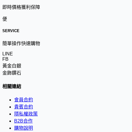
即時價格獲利保障
便
SERVICE
簡單操作快速購物
LINE
FB
黃金白銀
金飾鑽石
相關連結
會員合約
貴賓合約
隱私權政策
B2B合作
購物說明