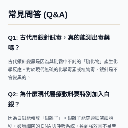
常見問答 (Q&A)
Q1: 古代用銀針試毒，真的能測出毒藥
嗎？
古代銀針變黑是因為與砒霜中不純的「硫化物」產生化
學反應。對於現代無硫的化學毒素或植物毒，銀針是不
會變黑的。
Q2: 為什麼現代醫療敷料要特別加入白
銀？
因為白銀能釋放「銀離子」。銀離子能穿透細菌細胞
壁，破壞細菌的 DNA 與呼吸系統，達到強效且不易產