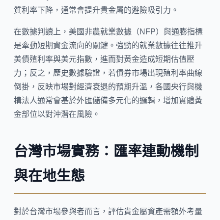
質利率下降，通常會提升貴金屬的避險吸引力。
在數據判讀上，美國非農就業數據（NFP）與通膨指標
是牽動短期資金流向的關鍵。強勁的就業數據往往推升
美債殖利率與美元指數，進而對黃金造成短期估值壓
力；反之，歷史數據驗證，若債券市場出現殖利率曲線
倒掛，反映市場對經濟衰退的預期升溫，各國央行與機
構法人通常會基於外匯儲備多元化的邏輯，增加實體黃
金部位以對沖潛在風險。
台灣市場實務：匯率連動機制
與在地生態
對於台灣市場參與者而言，評估貴金屬資產需額外考量