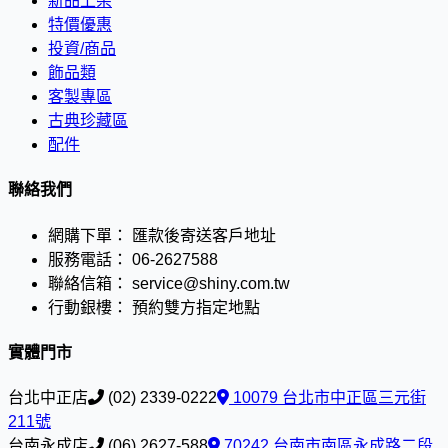
新品上架
特價優惠
投資/商品
飾品類
客製專區
古典珍藏區
配件
聯絡我們
網購下單：
匯款後寄送客戶地址
服務電話：
06-2627588
聯絡信箱：
service@shiny.com.tw
行動銀樓：
預約雙方指定地點
實體門市
台北中正店
(02) 2339-0222
10079 台北市中正區三元街
211號
台南永成店
(06) 2627-588
70242 台南市南區永成路二段