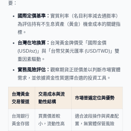
要：
國際定價基準：
實質利率（名目利率減去通膨率）
為評估持有不生息資產（黃金）機會成本的關鍵指
標。
台灣在地換算：
台灣黃金牌價受「國際金價
(USD/oz)」與「台幣兌美元匯率 (USD/TWD)」雙
重因素驅動。
實務風險評估：
觀察期貨正逆價差以判斷市場實體
需求，並依據資金性質選擇合適的投資工具。
台灣黃金
交易成本與流
市場普遍定位與優勢
交易管道
動性結構
台灣銀行
買賣價差較
適合波段操作與資產配
黃金存摺
小，流動性高
置，無實體保管風險