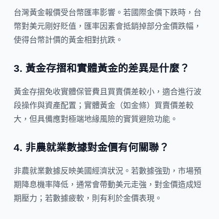
台灣黃金報價受台幣匯率影響。若國際金價下跌時，台
幣對美元剛好貶值，匯率因素會抵銷掉部分金價跌幅，
使得台幣計價的黃金相對抗跌。
3. 黃金存摺和實體黃金的差異是什麼？
黃金存摺免收實體保管費且買賣價差較小，適合進行波
段操作與資產配置；實體黃金（如金條）買賣價差較
大，但具備應對極端地緣風險的實質避險功能。
4. 非農就業數據對金價有何關聯？
非農就業數據反映美國經濟狀況。若數據強勁，市場預
期降息機率降低，通常會帶動美元走強，對金價造成短
期壓力；若數據疲軟，則有利於金價表現。