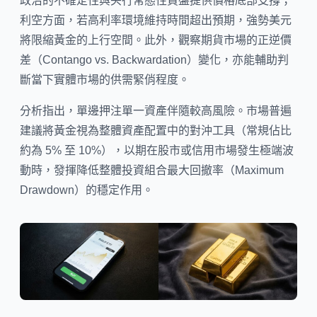
政治的不確定性與央行常態性買盤提供價格底部支撐；
利空方面，若高利率環境維持時間超出預期，強勢美元
將限縮黃金的上行空間。此外，觀察期貨市場的正逆價
差（Contango vs. Backwardation）變化，亦能輔助判
斷當下實體市場的供需緊俏程度。
分析指出，單邊押注單一資產伴隨較高風險。市場普遍
建議將黃金視為整體資產配置中的對沖工具（常規佔比
約為 5% 至 10%），以期在股市或信用市場發生極端波
動時，發揮降低整體投資組合最大回撤率（Maximum
Drawdown）的穩定作用。