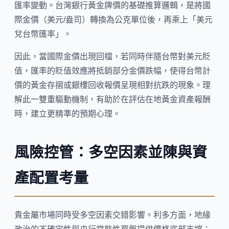
匯率變動。台灣銀行黃金牌價的基礎推算邏輯，是將國
際金價（美元/盎司）轉換為公克單位後，再乘上「美元
兌台幣匯率」。
因此，當國際金價出現回檔，若同時伴隨台幣對美元貶
值，匯率的貶值效應將抵銷部分金價跌幅，使得台幣計
價的黃金存摺或銀樓回收報價呈現相對抗跌的現象。理
解此一雙重驅動機制，有助於在評估在地黃金資產報酬
時，建立更精準的預期心理。
風險控管：多空因素並陳與資
產配置考量
貴金屬市場同時受多空因素交錯影響。利多方面，地緣