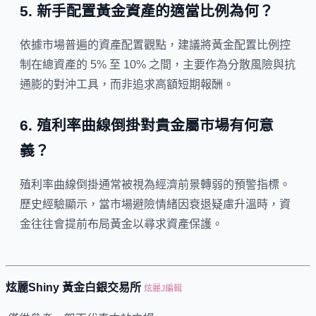
5. 新手配置黃金資產的適當比例為何？
依據市場普遍的資產配置觀點，建議將黃金配置比例控
制在總資產的 5% 至 10% 之間，主要作為分散風險與抗
通膨的對沖工具，而非追求高額短期報酬。
6. 殖利率曲線倒掛對貴金屬市場有何意
義？
殖利率曲線倒掛通常被視為經濟前景轉弱的預警指標。
歷史經驗顯示，當市場避險情緒因衰退疑慮升溫時，資
金往往會提前布局黃金以尋求資產保護。
炫麗Shiny 黃金白銀交易所
炫麗J編輯