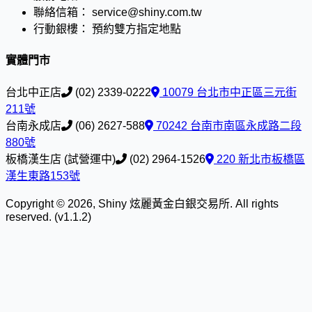
聯絡信箱：
service@shiny.com.tw
行動銀樓：
預約雙方指定地點
實體門市
台北中正店
(02) 2339-0222
10079 台北市中正區三元街
211號
台南永成店
(06) 2627-588
70242 台南市南區永成路二段
880號
板橋漢生店 (試營運中)
(02) 2964-1526
220 新北市板橋區
漢生東路153號
Copyright © 2026, Shiny 炫麗黃金白銀交易所. All rights
reserved. (v1.1.2)