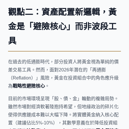
觀點二：資產配置新邏輯，黃
金是「避險核心」而非波段工
具
在過去的低通膨時代，部分投資人將黃金視為單純的價
差交易工具。然而，面對2026年潛在的「再通膨
（Reflation）」風險，黃金在投資組合中的角色應升級
為
戰略性避險核心
。
目前的市場環境呈現「股、債、金」輪動的複雜局勢。
雖然市場對經濟軟著陸抱持希望，但地緣政治的碎片化
使得供應鏈成本難以大幅下降。將實體黃金納入核心配
置（建議佔比5%-10%），其數學意義在於降低投資組