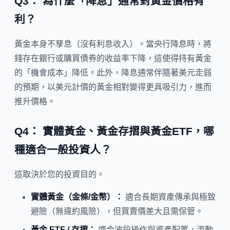
Q3： 為什麼「降息」通常對黃金價格有
利？
黃金本身不孳息（沒有利息收入）。當央行降息時，將
錢存在銀行或購買債券的收益率下降，這使得持有黃金
的「機會成本」降低。此外，降息通常伴隨著美元走弱
的預期，以美元計價的黃金相對變得更具吸引力，進而
推升價格。
Q4： 實體黃金、黃金存摺與黃金ETF，哪
種適合一般投資人？
這取決於您的投資目的。
實體黃金（金條/金幣）：
適合長期資產傳承與極致
避險（無違約風險），但買賣價差大且需保管。
黃金 ETF / 存摺：
適合波段操作與資產配置，流動