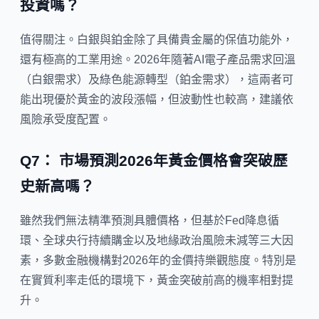
投資嗎？
值得關注。白銀與鉑金除了具備貴金屬的保值功能外，
還有極高的工業用途。2026年隨著AI電子產品需求回溫
（白銀需求）及綠色能源轉型（鉑金需求），這兩者可
能出現優於黃金的波段漲幅，但波動性也較高，建議依
風險承受度配置。
Q7： 市場預測2026年黃金價格會突破歷
史新高嗎？
雖然我們無法精準預測具體價格，但基於Fed降息循
環、全球央行持續購金以及地緣政治風險未減等三大因
素，多數金融機構對2026年的金價持樂觀態度。特別是
在實質利率走低的環境下，黃金突破前高的機率相對提
升。