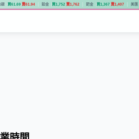
白銀
買
6
1
.
6
9
賣
6
1
.
9
4
鉑金
買
1
,
7
5
2
賣
1
,
7
6
2
鈀金
買
1
,
3
6
7
賣
1
,
4
0
7
美匯
白銀
買
6
1
.
6
9
賣
6
1
.
9
4
鉑金
買
1
,
7
5
2
賣
1
,
7
6
2
鈀金
買
1
,
3
6
7
賣
1
,
4
0
7
美匯
節營業時間