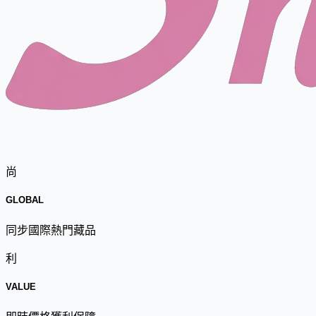
尚
GLOBAL
同步國際熱門藏品
利
VALUE