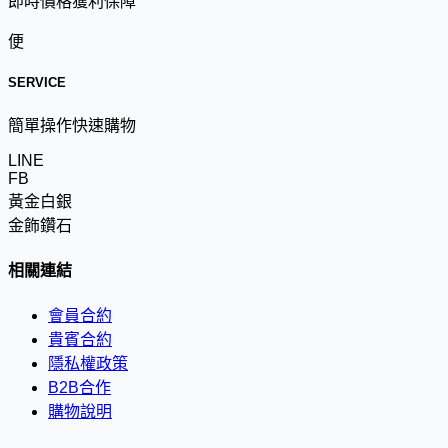
即時價格獲利保障
便
SERVICE
簡單操作快速購物
LINE
FB
黃金白銀
金飾鑽石
相關連結
會員合約
貴賓合約
隱私權政策
B2B合作
購物說明