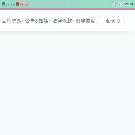
買
3
2
.
2
2
賣
3
2
.
3
2
更新於
20:01
買
3
2
.
2
2
賣
3
2
.
3
2
品牌專區
公告&知識
法律條款
服務據點
會員中心