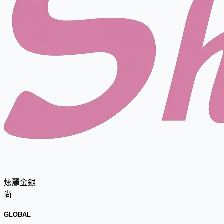
炫麗金銀
尚
GLOBAL