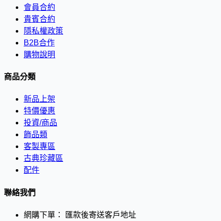
會員合約
貴賓合約
隱私權政策
B2B合作
購物說明
商品分類
新品上架
特價優惠
投資/商品
飾品類
客製專區
古典珍藏區
配件
聯絡我們
網購下單：
匯款後寄送客戶地址