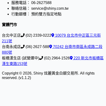
服務電話：
06-2627588
聯絡信箱：
service@shiny.com.tw
行動銀樓：
預約雙方指定地點
實體門市
台北中正店
(02) 2339-0222
10079 台北市中正區三元街
211號
台南永成店
(06) 2627-588
70242 台南市南區永成路二段
880號
板橋漢生店 (試營運中)
(02) 2964-1526
220 新北市板橋區
漢生東路153號
Copyright © 2026, Shiny 炫麗黃金白銀交易所. All rights
reserved. (v1.1.2)