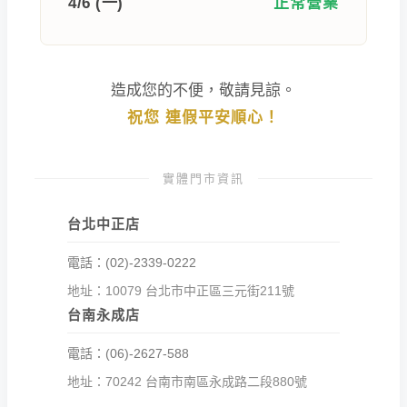
4/6 (一)
正常營業
造成您的不便，敬請見諒。
祝您 連假平安順心！
實體門市資訊
台北中正店
電話：(02)-2339-0222
地址：10079 台北市中正區三元街211號
台南永成店
電話：(06)-2627-588
地址：70242 台南市南區永成路二段880號