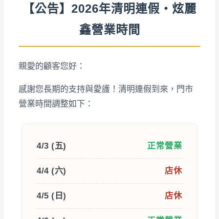
【公告】2026年清明連假・炫麗
鑫營業時間
親愛的顧客您好：
感謝您長期的支持與愛護！清明連假到來，門市
營業時間調整如下：
4/3 (五)
正常營業
4/4 (六)
店休
4/5 (日)
店休