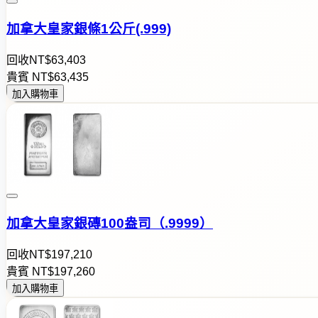
加拿大皇家銀條1公斤(.999)
回收
NT$
6
3
,
4
0
3
貴賓
NT$
6
3
,
4
3
5
加入購物車
加拿大皇家銀磚100盎司（.9999）
回收
NT$
1
9
7
,
2
1
0
貴賓
NT$
1
9
7
,
2
6
0
加入購物車