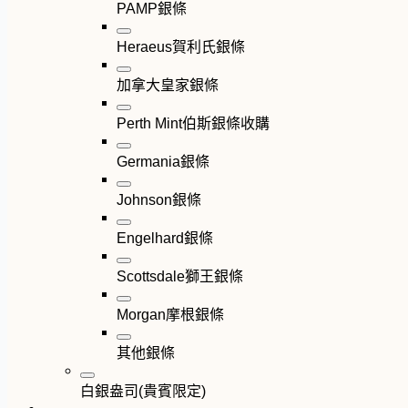
PAMP銀條
Heraeus賀利氏銀條
加拿大皇家銀條
Perth Mint伯斯銀條收購
Germania銀條
Johnson銀條
Engelhard銀條
Scottsdale獅王銀條
Morgan摩根銀條
其他銀條
白銀盎司(貴賓限定)