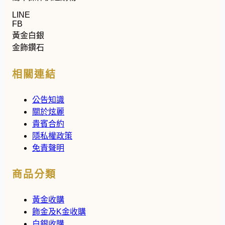
LINE
FB
黃金白銀
金飾鑽石
相關連結
公告知識
關於炫麗
貴賓合約
隱私權政策
免責聲明
商品分類
黃金收購
飾金及K金收購
白銀收購