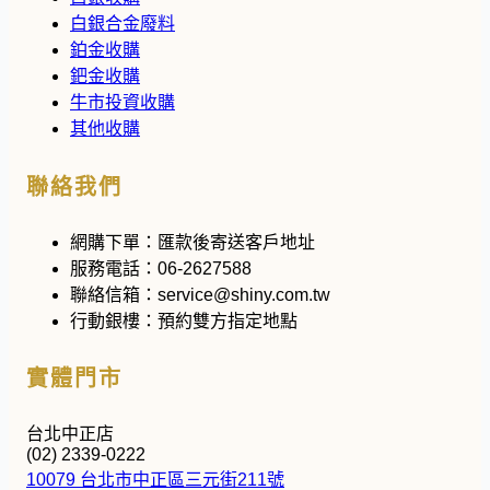
白銀合金廢料
鉑金收購
鈀金收購
牛市投資收購
其他收購
聯絡我們
網購下單：
匯款後寄送客戶地址
服務電話：
06-2627588
聯絡信箱：
service@shiny.com.tw
行動銀樓：
預約雙方指定地點
實體門市
台北中正店
(02) 2339-0222
10079 台北市中正區三元街211號