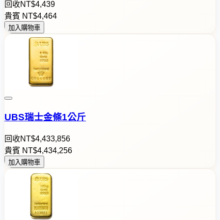
回收
NT$
4
,
4
3
9
貴賓
NT$
4
,
4
6
4
加入購物車
UBS瑞士金條1公斤
回收
NT$
4
,
4
3
3
,
8
5
6
貴賓
NT$
4
,
4
3
4
,
2
5
6
加入購物車