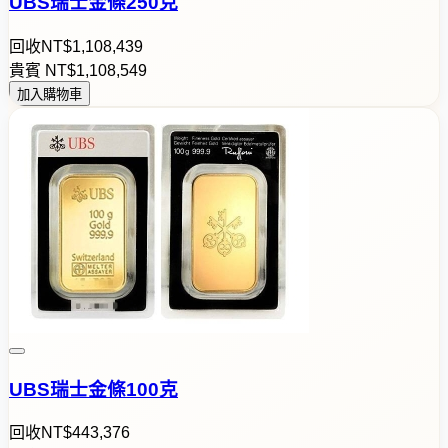
UBS瑞士金條250克
回收
NT$
1
,
1
0
8
,
4
3
9
貴賓
NT$
1
,
1
0
8
,
5
4
9
加入購物車
UBS瑞士金條100克
回收
NT$
4
4
3
,
3
7
6