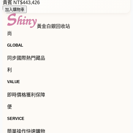
貴賓
NT$
4
4
3
,
4
2
6
加入購物車
黃金白銀回收站
尚
GLOBAL
同步國際熱門藏品
利
VALUE
即時價格獲利保障
便
SERVICE
簡單操作快速購物