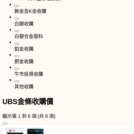
飾金及K金收購
白銀收購
白銀合金廢料
鉑金收購
鈀金收購
牛市投資收購
其他收購
UBS金條收購價
顯示第 1 到 6 項 (共 6 項)