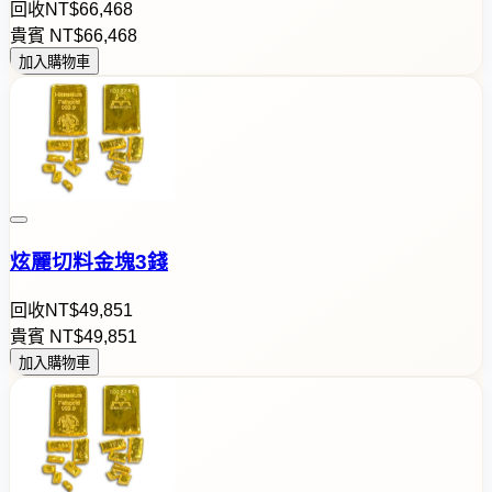
回收
NT$
6
6
,
4
6
8
貴賓
NT$
6
6
,
4
6
8
加入購物車
炫麗切料金塊3錢
回收
NT$
4
9
,
8
5
1
貴賓
NT$
4
9
,
8
5
1
加入購物車