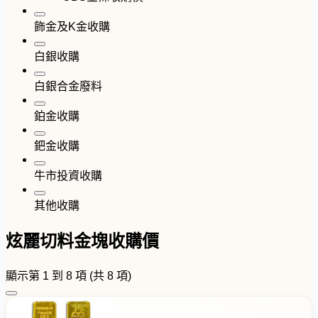
飾金及K金收購
白銀收購
白銀合金廢料
鉑金收購
鈀金收購
牛市投資收購
其他收購
炫麗切料金塊收購價
顯示第 1 到 8 項 (共 8 項)