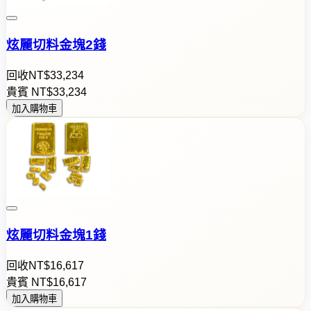
炫麗切料金塊2錢
回收
NT$
3
3
,
2
3
4
貴賓
NT$
3
3
,
2
3
4
加入購物車
炫麗切料金塊1錢
回收
NT$
1
6
,
6
1
7
貴賓
NT$
1
6
,
6
1
7
加入購物車