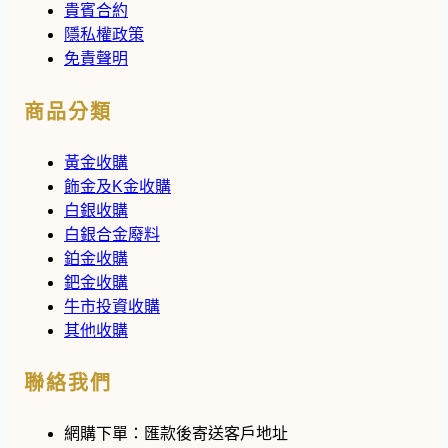
貴賓合約
隱私權政策
免責聲明
商品分類
黃金收購
飾金及K金收購
白銀收購
白銀合金廢料
鉑金收購
鈀金收購
牛市投資收購
其他收購
聯絡我們
網購下單：
匯款後寄送客戶地址