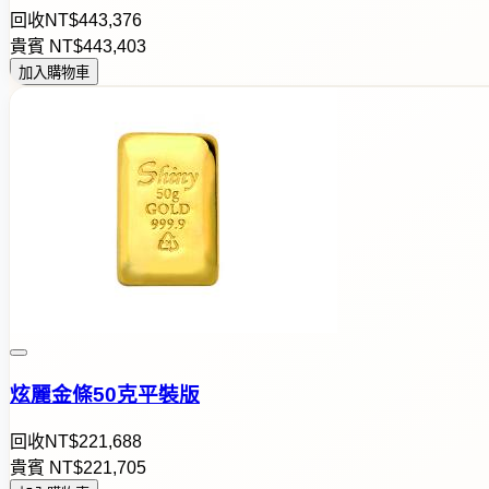
回收
NT$
4
4
3
,
3
7
6
貴賓
NT$
4
4
3
,
4
0
3
加入購物車
炫麗金條50克平裝版
回收
NT$
2
2
1
,
6
8
8
貴賓
NT$
2
2
1
,
7
0
5