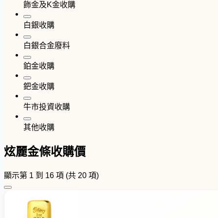
飾金及K金收購
白銀收購
白銀合金廢料
鉑金收購
鈀金收購
牛市投資收購
其他收購
炫麗金條收購價
顯示第 1 到 16 項 (共 20 項)