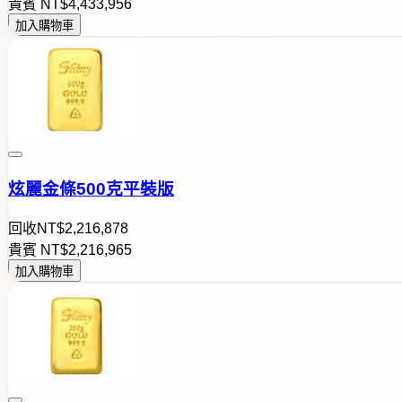
貴賓
NT$
4
,
4
3
3
,
9
5
6
加入購物車
炫麗金條500克平裝版
回收
NT$
2
,
2
1
6
,
8
7
8
貴賓
NT$
2
,
2
1
6
,
9
6
5
加入購物車