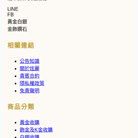
LINE
FB
黃金白銀
金飾鑽石
相關連結
公告知識
關於炫麗
貴賓合約
隱私權政策
免責聲明
商品分類
黃金收購
飾金及K金收購
白銀收購