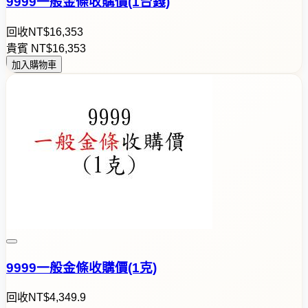
9999一般金條收購價(1台錢)
回收
NT$
1
6
,
3
5
3
貴賓
NT$
1
6
,
3
5
3
加入購物車
9999一般金條收購價(1克)
回收
NT$
4
,
3
4
9
.
9