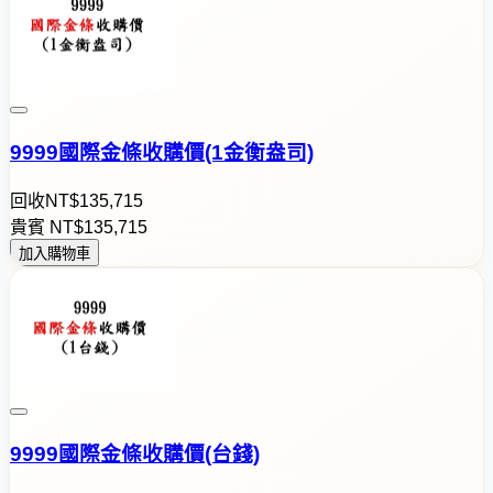
9999國際金條收購價(1金衡盎司)
回收
NT$
1
3
5
,
7
1
5
貴賓
NT$
1
3
5
,
7
1
5
加入購物車
9999國際金條收購價(台錢)