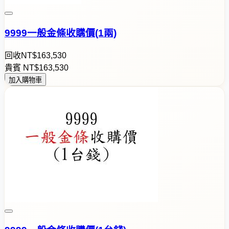
9999一般金條收購價(1兩)
回收
NT$
1
6
3
,
5
3
0
貴賓
NT$
1
6
3
,
5
3
0
加入購物車