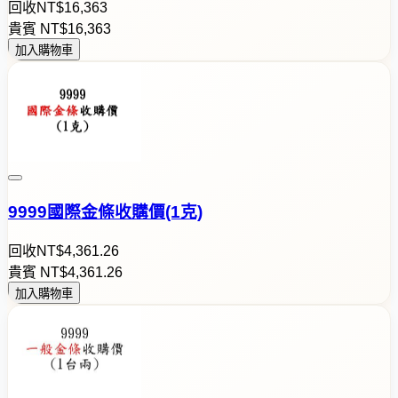
回收
NT$
1
6
,
3
6
3
貴賓
NT$
1
6
,
3
6
3
加入購物車
9999國際金條收購價(1克)
回收
NT$
4
,
3
6
1
.
2
6
貴賓
NT$
4
,
3
6
1
.
2
6
加入購物車