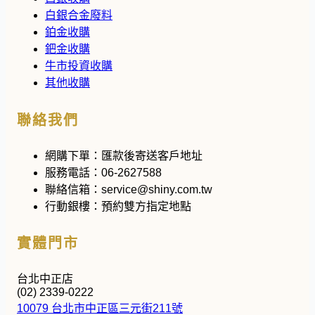
白銀合金廢料
鉑金收購
鈀金收購
牛市投資收購
其他收購
聯絡我們
網購下單：
匯款後寄送客戶地址
服務電話：
06-2627588
聯絡信箱：
service@shiny.com.tw
行動銀樓：
預約雙方指定地點
實體門市
台北中正店
(02) 2339-0222
10079 台北市中正區三元街211號