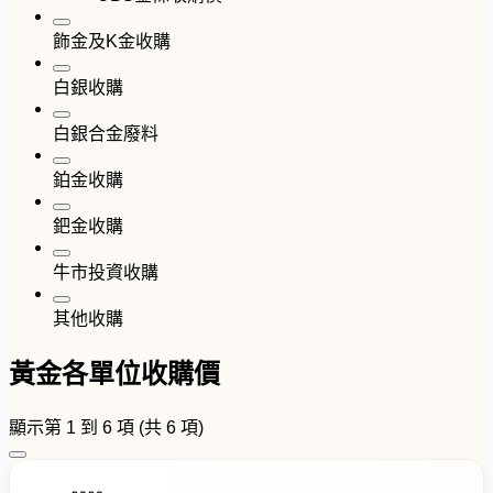
飾金及K金收購
白銀收購
白銀合金廢料
鉑金收購
鈀金收購
牛市投資收購
其他收購
黃金各單位收購價
顯示第 1 到 6 項 (共 6 項)