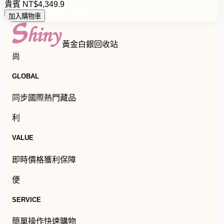
貴賓
NT$
4
,
3
4
9
.
9
加入購物車
黃金白銀回收站
尚
GLOBAL
同步國際熱門藏品
利
VALUE
即時價格獲利保障
便
SERVICE
簡單操作快速購物