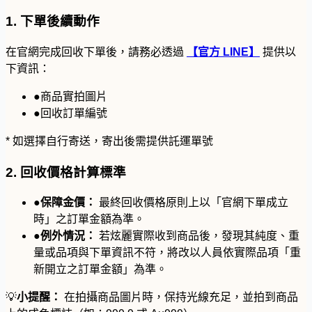
1.
下單後續動作
在官網完成回收下單後，請務必透過
【官方 LINE】
提供以
下資訊：
●
商品實拍圖片
●
回收訂單編號
*
如選擇自行寄送，寄出後需提供託運單號
2.
回收價格計算標準
●
保障金價：
最終回收價格原則上以「官網下單成立
時」之訂單金額為準。
●
例外情況：
若炫麗實際收到商品後，發現其純度、重
量或品項與下單資訊不符，將改以人員依實際品項「重
新開立之訂單金額」為準。
💡
小提醒：
在拍攝商品圖片時，保持光線充足，並拍到商品