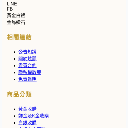
LINE
FB
黃金白銀
金飾鑽石
相關連結
公告知識
關於炫麗
貴賓合約
隱私權政策
免責聲明
商品分類
黃金收購
飾金及K金收購
白銀收購