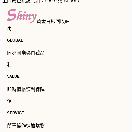
上的成色標誌（如：999.9 或 Au999）
黃金白銀回收站
尚
GLOBAL
同步國際熱門藏品
利
VALUE
即時價格獲利保障
便
SERVICE
簡單操作快速購物