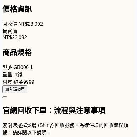
價格資訊
回收價
NT$
2
3
,
0
9
2
貴賓價
NT$
2
3
,
0
9
2
商品規格
型號:
GB000-1
重量:
1錢
材質:
純金9999
加入購物車
官網回收下單：流程與注意事項
感謝您選擇炫麗 (Shiny) 回收服務。為確保您的回收流程順
暢，請詳閱以下說明：