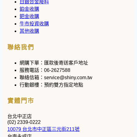
白銀合金廢料
鉑金收購
鈀金收購
牛市投資收購
其他收購
聯絡我們
網購下單：
匯款後寄送客戶地址
服務電話：
06-2627588
聯絡信箱：
service@shiny.com.tw
行動銀樓：
預約雙方指定地點
實體門市
台北中正店
(02) 2339-0222
10079 台北市中正區三元街211號
台南永成店