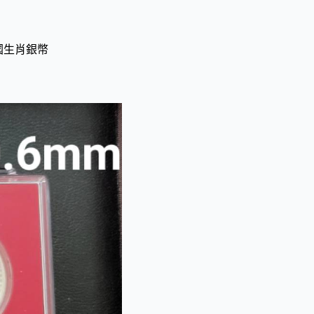
國生肖銀幣