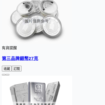
有貨提醒
第三品牌銀幣27克
收藏
訂閱