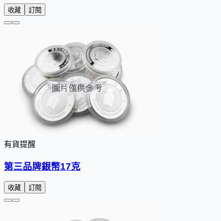
收藏
訂閱
有貨提醒
第三品牌銀幣17克
收藏
訂閱