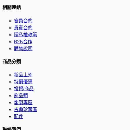
相關連結
會員合約
貴賓合約
隱私權政策
B2B合作
購物說明
商品分類
新品上架
特價優惠
投資/商品
飾品類
客製專區
古典珍藏區
配件
聯絡我們