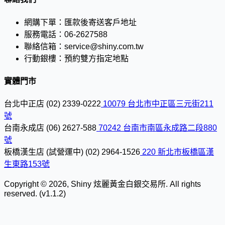
網購下單：
匯款後寄送客戶地址
服務電話：
06-2627588
聯絡信箱：
service@shiny.com.tw
行動銀樓：
預約雙方指定地點
實體門市
台北中正店
(02) 2339-0222
10079 台北市中正區三元街211
號
台南永成店
(06) 2627-588
70242 台南市南區永成路二段880
號
板橋漢生店 (試營運中)
(02) 2964-1526
220 新北市板橋區漢
生東路153號
Copyright © 2026, Shiny 炫麗黃金白銀交易所. All rights
reserved. (v1.1.2)