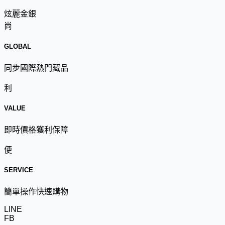
炫麗金銀
尚
GLOBAL
同步國際熱門藏品
利
VALUE
即時價格獲利保障
便
SERVICE
簡單操作快速購物
LINE
FB