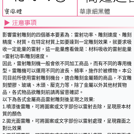
影響雷射雕刻的四個基本要素為：雷射功率、雕刻速度、雕刻
精度、材質。在特定材質上如要達到一定雕刻效果，就要求吸
收一定能量的雷射，這一能量應看做是：材料吸收的雷射能量
=雷射功率/雕刻速度。
因此，雷射雕刻機一般會依不同加工商品，而有不同的專用機
型。雷雕機可以運用不同的波長、頻率，施作於被標物。本公
司目前所使用雷射雕刻機台，適合雕刻金屬類的商品，不宜雕
刻塑膠、玻璃、木頭、壓克力等，除了金屬以外其他材質物
品，各式物品欲雕刻前請再留意確認。
以下為各式金屬商品雷射雕刻後呈現之效果:
1.噴漆後雷雕，可將圖案或文字部份以雷射去除，呈現原本材
質的顏色
2.拋光面雷雕，可將圖案或文字部份以雷射處理，呈現霧面之
對比效果