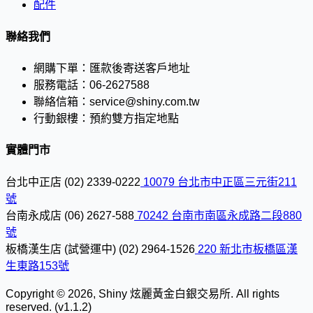
配件
聯絡我們
網購下單：
匯款後寄送客戶地址
服務電話：
06-2627588
聯絡信箱：
service@shiny.com.tw
行動銀樓：
預約雙方指定地點
實體門市
台北中正店
(02) 2339-0222
10079 台北市中正區三元街211
號
台南永成店
(06) 2627-588
70242 台南市南區永成路二段880
號
板橋漢生店 (試營運中)
(02) 2964-1526
220 新北市板橋區漢
生東路153號
Copyright © 2026, Shiny 炫麗黃金白銀交易所. All rights
reserved. (v1.1.2)