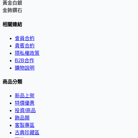
黃金白銀
金飾鑽石
相關連結
會員合約
貴賓合約
隱私權政策
B2B合作
購物說明
商品分類
新品上架
特價優惠
投資/商品
飾品類
客製專區
古典珍藏區