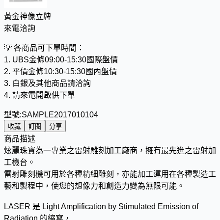
黃金神像立牌
來電洽詢
💡
各商品可下單時間：
1. UBS金條09:00-15:30國際盤價
2. 平價金條10:30-15:30國內盤價
3. 白銀及其他商品請洽詢
4. 請來電開啟供下單
型號:
SAMPLE2017010104
收藏
訂閱
分享
商品描述
炫麗珠寶為一專業之雷射雕刻加工廠商，擁有最先進之雷射加
工機台。
雷射雕刻機可用於各種精細雕刻，亦能加工運用在各種製造工
藝和製程中，使您的想像力和創造力變為無限可能。
LASER 是 Light Amplification by Stimulated Emission of
Radiation 的縮寫，