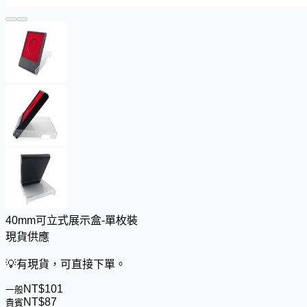
40mm可立式展示盒-單枚裝
現貨供應
💡
有現貨，可直接下單。
NT$
1
0
1
一般
NT$
8
7
貴賓