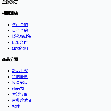
金飾鑽石
相關連結
會員合約
貴賓合約
隱私權政策
B2B合作
購物說明
商品分類
新品上架
特價優惠
投資/商品
飾品類
客製專區
古典珍藏區
配件