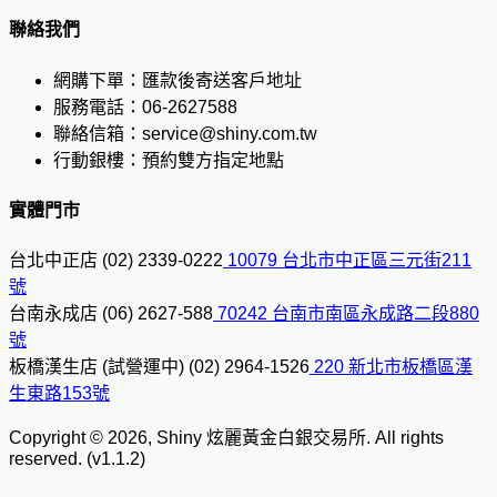
聯絡我們
網購下單：
匯款後寄送客戶地址
服務電話：
06-2627588
聯絡信箱：
service@shiny.com.tw
行動銀樓：
預約雙方指定地點
實體門市
台北中正店
(02) 2339-0222
10079 台北市中正區三元街211
號
台南永成店
(06) 2627-588
70242 台南市南區永成路二段880
號
板橋漢生店 (試營運中)
(02) 2964-1526
220 新北市板橋區漢
生東路153號
Copyright © 2026, Shiny 炫麗黃金白銀交易所. All rights
reserved. (v1.1.2)