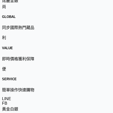
炫麗金銀
尚
GLOBAL
同步國際熱門藏品
利
VALUE
即時價格獲利保障
便
SERVICE
簡單操作快速購物
LINE
FB
黃金白銀