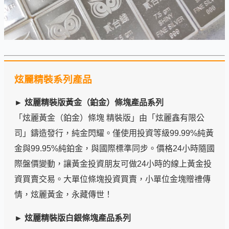
炫麗精裝系列產品
► 炫麗精裝版黃金（鉑金）條塊產品系列
「炫麗黃金（鉑金）條塊 精裝版」由「炫麗鑫有限公
司」鑄造發行，純金閃耀。僅使用投資等級99.99%純黃
金與99.95%純鉑金，與國際標準同步。價格24小時隨國
際盤價變動，讓黃金投資朋友可做24小時的線上黃金投
資買賣交易。大單位條塊投資買賣，小單位金塊贈禮傳
情，炫麗黃金，永藏傳世！
► 炫麗精裝版白銀條塊產品系列