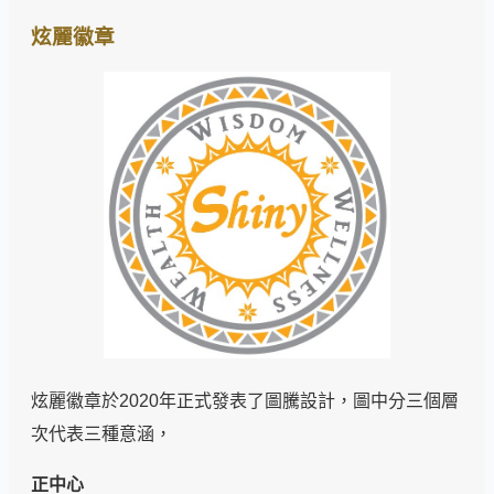
炫麗徽章
炫麗徽章於2020年正式發表了圖騰設計，圖中分三個層
次代表三種意涵，
正中心