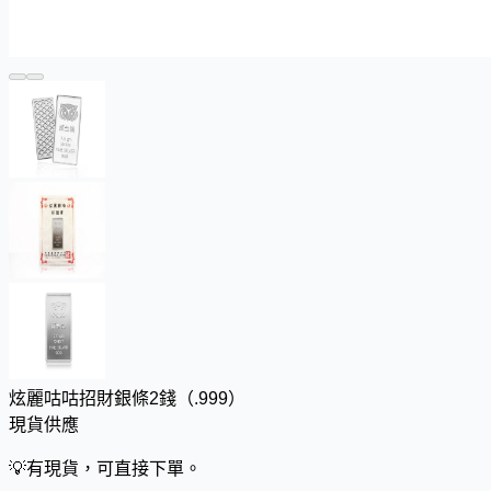
炫麗咕咕招財銀條2錢（.999）
現貨供應
💡
有現貨，可直接下單。