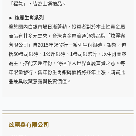
「福氣」，皆為上選禮品。
► 炫麗生肖系列
鑒於國內白銀市場日漸蓬勃，投資者對於本土性貴金屬
商品有其多元需求，台灣貴金屬流通領導品牌「炫麗鑫
有限公司」自2015年起發行一系列生肖銀磚、銀幣，包
括50盎司銀磚、1公斤銀磚、1盎司銀幣等。以生肖圖案
為主，搭配天運年份，傳達華人世界喜慶富貴之意。每
年限量發行，舊年份生肖銀磚價格將逐年上漲，購買此
品兼具收藏意義與投資價值。
炫麗鑫有限公司