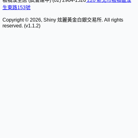
板橋漢生店 (試營運中)
(02) 2964-1526
220 新北市板橋區漢
生東路153號
Copyright © 2026, Shiny 炫麗黃金白銀交易所. All rights
reserved. (v1.1.2)