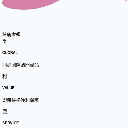
炫麗金銀
尚
GLOBAL
同步國際熱門藏品
利
VALUE
即時價格獲利保障
便
SERVICE