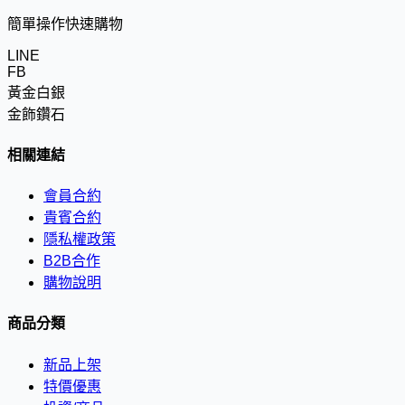
簡單操作快速購物
LINE
FB
黃金白銀
金飾鑽石
相關連結
會員合約
貴賓合約
隱私權政策
B2B合作
購物說明
商品分類
新品上架
特價優惠