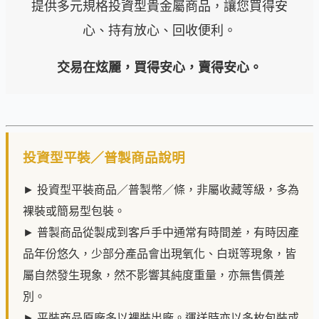
提供多元規格投資型貴金屬商品，讓您買得安
心、持有放心、回收便利。
交易在炫麗，買得安心，賣得安心。
投資型平裝／普製商品說明
► 投資型平裝商品／普製幣／條，非屬收藏等級，多為
裸裝或簡易型包裝。
► 普製商品從製成到客戶手中通常有時間差，有時因產
品年份悠久，少部分產品會出現氧化、白斑等現象，皆
屬自然發生現象，然不影響其純度重量，亦無售價差
別。
► 平裝商品原廠多以裸裝出廠。運送時亦以多枚包裝或