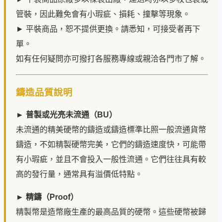
管裝，因此難免會有小瑕疵、損耗、撞擊等現象。
► 平裝商品，恕不提供更換。請悉知，可接受者再下
單。
如有任何疑問亦可撥打各服務專線或親洽各門市了解。
鑄造品質說明
► 普製或光亮未流通（BU）
未流通的精美硬幣的鑄造或鑄造標準比照一般流通貨幣
鑄造，不如精製硬幣完美，它們的鑄造速度快，可能帶
有小瑕疵，並且不會投入一般性流通。它們往往具有較
高的發行量，通常具有溢價低特點。
► 精鑄（Proof）
精製幣是造幣廠生產的最高品質的硬幣。這些硬幣被歸