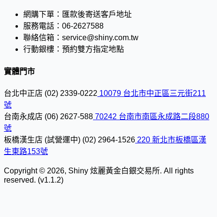
網購下單：
匯款後寄送客戶地址
服務電話：
06-2627588
聯絡信箱：
service@shiny.com.tw
行動銀樓：
預約雙方指定地點
實體門市
台北中正店
(02) 2339-0222
10079 台北市中正區三元街211
號
台南永成店
(06) 2627-588
70242 台南市南區永成路二段880
號
板橋漢生店 (試營運中)
(02) 2964-1526
220 新北市板橋區漢
生東路153號
Copyright © 2026, Shiny 炫麗黃金白銀交易所. All rights
reserved. (v1.1.2)