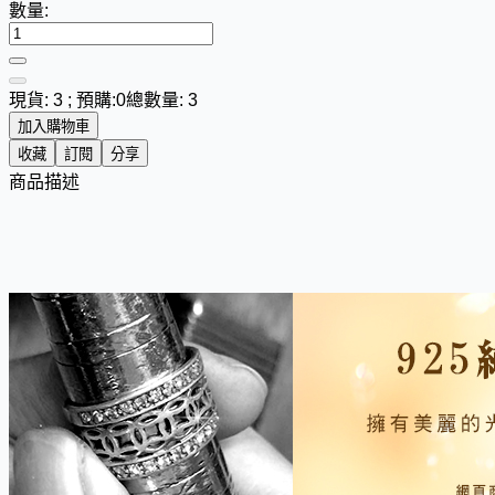
數量:
現貨: 3 ; 預購:0
總數量: 3
加入購物車
收藏
訂閱
分享
商品描述