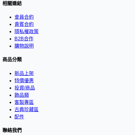
相關連結
會員合約
貴賓合約
隱私權政策
B2B合作
購物說明
商品分類
新品上架
特價優惠
投資/商品
飾品類
客製專區
古典珍藏區
配件
聯絡我們