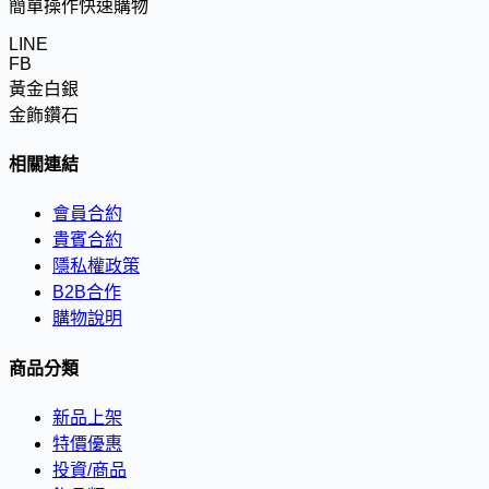
簡單操作快速購物
LINE
FB
黃金白銀
金飾鑽石
相關連結
會員合約
貴賓合約
隱私權政策
B2B合作
購物說明
商品分類
新品上架
特價優惠
投資/商品