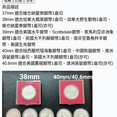
收藏
訂閱
分享
商品描述
37mm 適合維也納愛樂銀幣1盎司
38mm 適合加拿大楓葉銀幣1盎司、加拿大野生動物1盎司、
維也納愛樂銀幣1盎司(亦可)
39mm 適合美國水牛銀幣、Scottsdale銀幣、索馬利亞非洲象
銀幣1盎司、英國大不列顛銀幣1盎司、南非克魯格羚羊銀
幣、美國生肖銀幣
40mm 適合紐西蘭玳瑁海龜銀幣1盎司、中國熊貓銀幣、澳洲
袋鼠銀幣1盎司、英國大不列顛銀幣1盎司(亦可)
40.6mm 適合美國鷹揚銀幣1盎司、澳洲袋鼠銀幣1盎司(亦可)