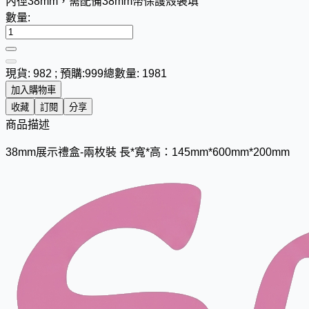
內徑38mm，需配備38mm幣保護殼裝填
數量:
現貨: 982 ; 預購:999
總數量: 1981
加入購物車
收藏
訂閱
分享
商品描述
38mm展示禮盒-兩枚裝 長*寬*高：145mm*600mm*200mm