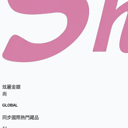
炫麗金銀
尚
GLOBAL
同步國際熱門藏品