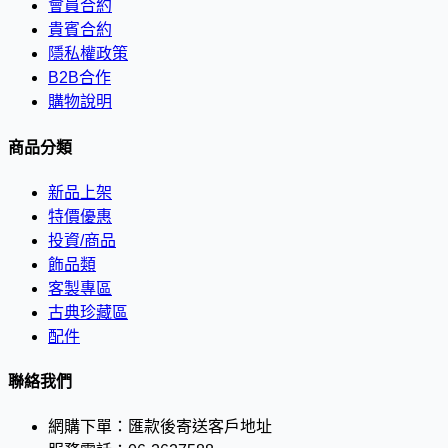
會員合約
貴賓合約
隱私權政策
B2B合作
購物說明
商品分類
新品上架
特價優惠
投資/商品
飾品類
客製專區
古典珍藏區
配件
聯絡我們
網購下單：
匯款後寄送客戶地址