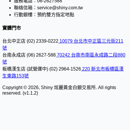
服務電話：
06-2627588
聯絡信箱：
service@shiny.com.tw
行動銀樓：
預約雙方指定地點
實體門市
台北中正店
(02) 2339-0222
10079 台北市中正區三元街211
號
台南永成店
(06) 2627-588
70242 台南市南區永成路二段880
號
板橋漢生店 (試營運中)
(02) 2964-1526
220 新北市板橋區漢
生東路153號
Copyright © 2026, Shiny 炫麗黃金白銀交易所. All rights
reserved. (v1.1.2)