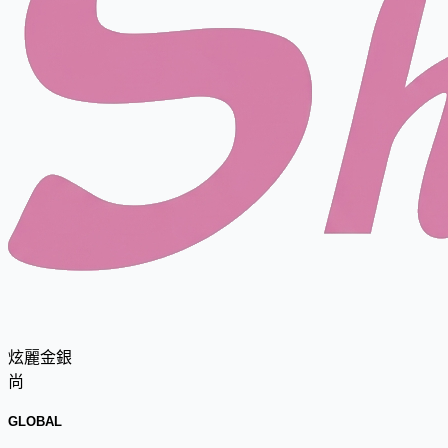
炫麗金銀
尚
GLOBAL