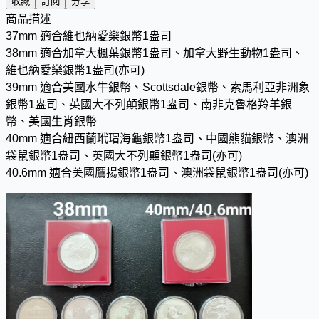
收藏
訂閱
分享
商品描述
37mm 適合維也納愛樂銀幣1盎司
38mm 適合加拿大楓葉銀幣1盎司、加拿大野生動物1盎司、
維也納愛樂銀幣1盎司(亦可)
39mm 適合美國水牛銀幣、Scottsdale銀幣、索馬利亞非洲象
銀幣1盎司、英國大不列顛銀幣1盎司、南非克魯格羚羊銀
幣、美國生肖銀幣
40mm 適合紐西蘭玳瑁海龜銀幣1盎司、中國熊貓銀幣、澳洲
袋鼠銀幣1盎司、英國大不列顛銀幣1盎司(亦可)
40.6mm 適合美國鷹揚銀幣1盎司、澳洲袋鼠銀幣1盎司(亦可)