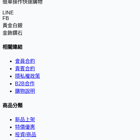
簡單操作快速購物
LINE
FB
黃金白銀
金飾鑽石
相關連結
會員合約
貴賓合約
隱私權政策
B2B合作
購物說明
商品分類
新品上架
特價優惠
投資/商品