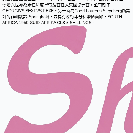
喬治六世亦為末任印度皇帝及首任大英國協元首，並有刻字:
GEORGIVS SEXTVS REXE。另一面為Coert Laurens Steynberg所設
計的非洲跳羚(Springbok)，並標有發行年分和幣值面額，SOUTH
AFRICA·1950·SUID-AFRIKA CLS 5 SHILLINGS。