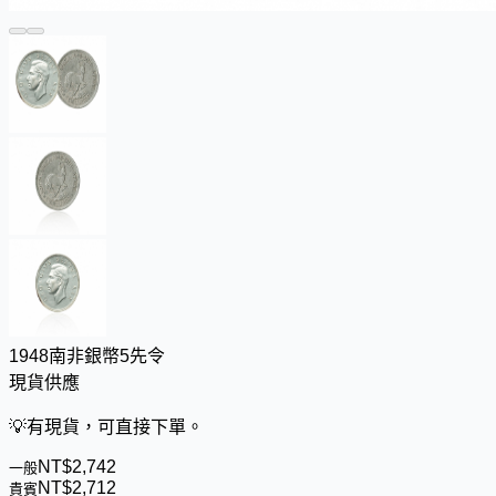
1948南非銀幣5先令
現貨供應
💡
有現貨，可直接下單。
NT$
2
,
7
4
2
一般
NT$
2
,
7
1
2
貴賓