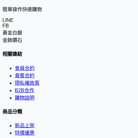
簡單操作快速購物
LINE
FB
黃金白銀
金飾鑽石
相關連結
會員合約
貴賓合約
隱私權政策
B2B合作
購物說明
商品分類
新品上架
特價優惠