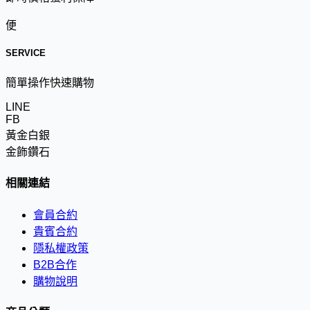
便
SERVICE
簡單操作快速購物
LINE
FB
黃金白銀
金飾鑽石
相關連結
會員合約
貴賓合約
隱私權政策
B2B合作
購物說明