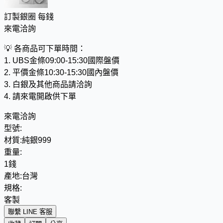
訂製銀圈 每錢
來電洽詢
💡
各商品可下單時間：
1. UBS金條09:00-15:30國際盤價
2. 平價金條10:30-15:30國內盤價
3. 白銀及其他商品請洽詢
4. 請來電開啟供下單
來電洽詢
型號:
材質:
純銀999
重量:
1錢
產地:
台灣
規格:
客製
聯繫 LINE 客服