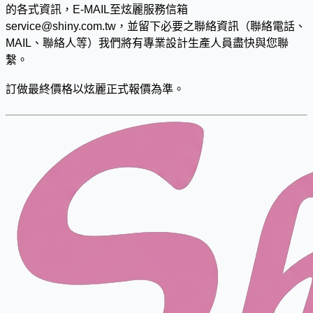
的各式資訊，E-MAIL至炫麗服務信箱
service@shiny.com.tw
，並留下必要之聯絡資訊（聯絡電話、
MAIL、聯絡人等）我們將有專業設計生產人員盡快與您聯
繫。
訂做最終價格以炫麗正式報價為準。