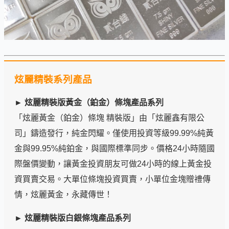
炫麗精裝系列產品
► 炫麗精裝版黃金（鉑金）條塊產品系列
「炫麗黃金（鉑金）條塊 精裝版」由「炫麗鑫有限公
司」鑄造發行，純金閃耀。僅使用投資等級99.99%純黃
金與99.95%純鉑金，與國際標準同步。價格24小時隨國
際盤價變動，讓黃金投資朋友可做24小時的線上黃金投
資買賣交易。大單位條塊投資買賣，小單位金塊贈禮傳
情，炫麗黃金，永藏傳世！
► 炫麗精裝版白銀條塊產品系列