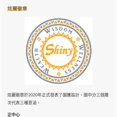
炫麗徽章
炫麗徽章於2020年正式發表了圖騰設計，圖中分三個層
次代表三種意涵，
正中心