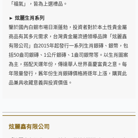
「福氣」，皆為上選禮品。
► 炫麗生肖系列
鑒於國內白銀市場日漸蓬勃，投資者對於本土性貴金屬
商品有其多元需求，台灣貴金屬流通領導品牌「炫麗鑫
有限公司」自2015年起發行一系列生肖銀磚、銀幣，包
括50盎司銀磚、1公斤銀磚、1盎司銀幣等。以生肖圖案
為主，搭配天運年份，傳達華人世界喜慶富貴之意。每
年限量發行，舊年份生肖銀磚價格將逐年上漲，購買此
品兼具收藏意義與投資價值。
炫麗鑫有限公司