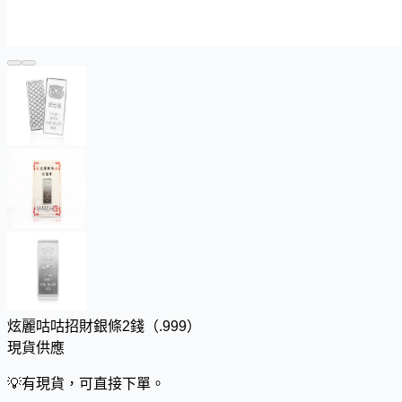
炫麗咕咕招財銀條2錢（.999）
現貨供應
💡
有現貨，可直接下單。