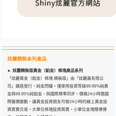
炫麗精裝系列產品
► 炫麗精裝版黃金（鉑金）條塊產品系列
「炫麗黃金（鉑金）條塊 精裝版」由「炫麗鑫有限公
司」鑄造發行，純金閃耀。僅使用投資等級99.99%純黃
金與99.95%純鉑金，與國際標準同步。價格24小時隨國
際盤價變動，讓黃金投資朋友可做24小時的線上黃金投
資買賣交易。大單位條塊投資買賣，小單位金塊贈禮傳