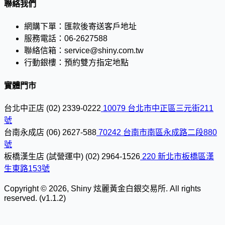
聯絡我們
網購下單：
匯款後寄送客戶地址
服務電話：
06-2627588
聯絡信箱：
service@shiny.com.tw
行動銀樓：
預約雙方指定地點
實體門市
台北中正店
(02) 2339-0222
10079 台北市中正區三元街211
號
台南永成店
(06) 2627-588
70242 台南市南區永成路二段880
號
板橋漢生店 (試營運中)
(02) 2964-1526
220 新北市板橋區漢
生東路153號
Copyright © 2026, Shiny 炫麗黃金白銀交易所. All rights
reserved. (v1.1.2)