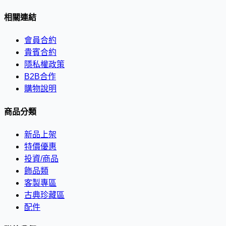
相關連結
會員合約
貴賓合約
隱私權政策
B2B合作
購物說明
商品分類
新品上架
特價優惠
投資/商品
飾品類
客製專區
古典珍藏區
配件