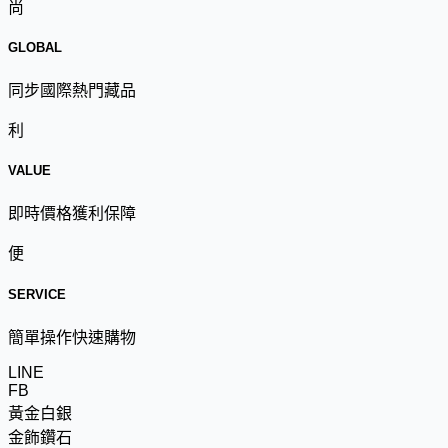
尚
GLOBAL
同步國際熱門藏品
利
VALUE
即時價格獲利保障
便
SERVICE
簡單操作快速購物
LINE
FB
黃金白銀
金飾鑽石