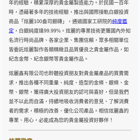
年的經驗，積累深厚的貴金屬製造能力。於民國一百年
時，憑藉著多年的技術經驗，推出與國際接軌白銀投資
商品「炫麗100盎司銀磚」，通過國家工研院的
純度鑑
定
，白銀純度達99.99%。炫麗的專業技術更獲國內外知
名流行時尚品牌、各家企業、集團信賴，眾多相關單位
皆委託炫麗製作各類精緻且品質優良之貴金屬作品，如
紀念金幣、紀念銀幣等貴金屬作品。
炫麗鑫有限公司也聆聽投資朋友對貴金屬產品的買賣需
求，推出各種不同重量、純度、造型的金條、銀條、金
幣、銀幣，獲得廣大投資朋友的認可與喜好，但是我們
並不以此而自滿，持續地吸收消費者的意見、了解消費
者的需求，積極的改善、優化公司產品。相信炫麗鑫的
專業、用心，必能成為您的貴金屬投資好夥伴！