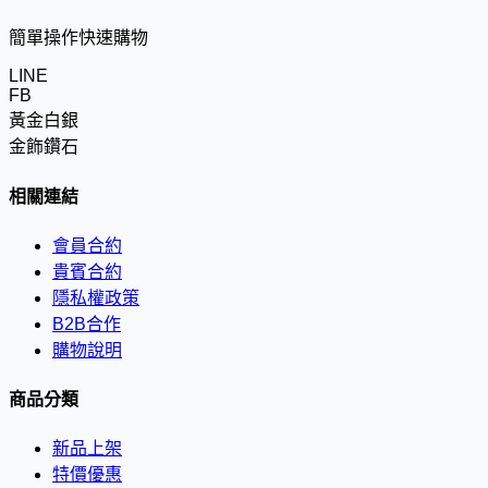
簡單操作快速購物
LINE
FB
黃金白銀
金飾鑽石
相關連結
會員合約
貴賓合約
隱私權政策
B2B合作
購物說明
商品分類
新品上架
特價優惠