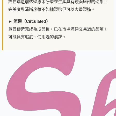
許在鑄造前透過原木研磨來生產具有鏡面底部的硬幣。
完美度與清晰度雖不如精製幣但可以大量製造。
► 流通（Circulated）
意旨鑄造完成為成品後，已在市場流通交易過的品項。
可能具有瑕疵、使用過的痕跡。