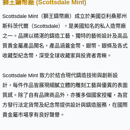
獅王鑄幣廠 (Scottsdale Mint)
Scottsdale Mint（獅王鑄幣廠）成立於美國亞利桑那州
斯科茨代爾（Scottsdale），是美國知名的私人造幣廠
之一。品牌以精湛的鑄造工藝、獨特的藝術設計及高品
質貴金屬產品聞名，產品涵蓋金幣、銀幣、銀條及各式
收藏型紀念幣，深受全球收藏家與投資者青睞。
Scottsdale Mint 致力於結合現代鑄造技術與創新設
計，每件作品皆展現細膩立體的雕刻工藝與優異的表面
質感。除了自有品牌商品外，亦獲多個國家授權，為官
方發行法定貨幣及紀念幣提供設計與鑄造服務，在國際
貴金屬市場享有良好聲譽。