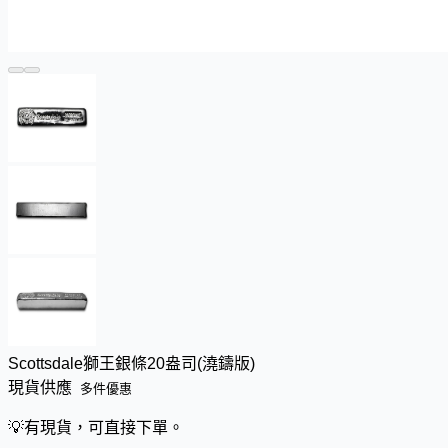
Scottsdale獅王銀條20盎司(澆鑄版)
現貨供應
多件優惠
💡
有現貨，可直接下單。