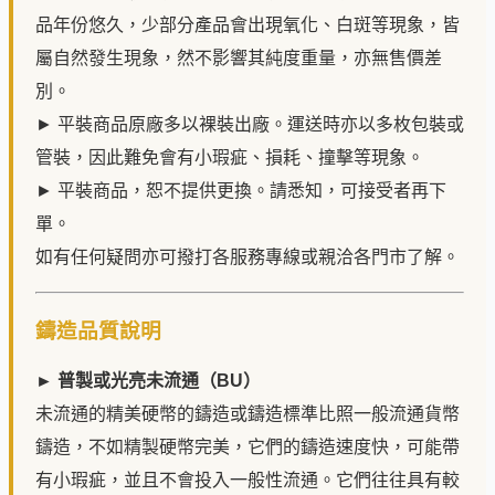
品年份悠久，少部分產品會出現氧化、白斑等現象，皆
屬自然發生現象，然不影響其純度重量，亦無售價差
別。
► 平裝商品原廠多以裸裝出廠。運送時亦以多枚包裝或
管裝，因此難免會有小瑕疵、損耗、撞擊等現象。
► 平裝商品，恕不提供更換。請悉知，可接受者再下
單。
如有任何疑問亦可撥打各服務專線或親洽各門市了解。
鑄造品質說明
► 普製或光亮未流通（BU）
未流通的精美硬幣的鑄造或鑄造標準比照一般流通貨幣
鑄造，不如精製硬幣完美，它們的鑄造速度快，可能帶
有小瑕疵，並且不會投入一般性流通。它們往往具有較