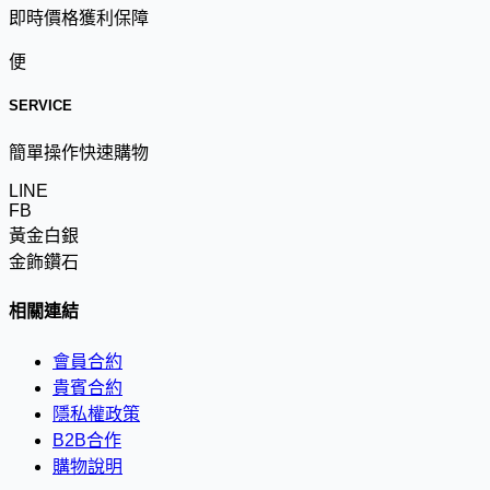
即時價格獲利保障
便
SERVICE
簡單操作快速購物
LINE
FB
黃金白銀
金飾鑽石
相關連結
會員合約
貴賓合約
隱私權政策
B2B合作
購物說明