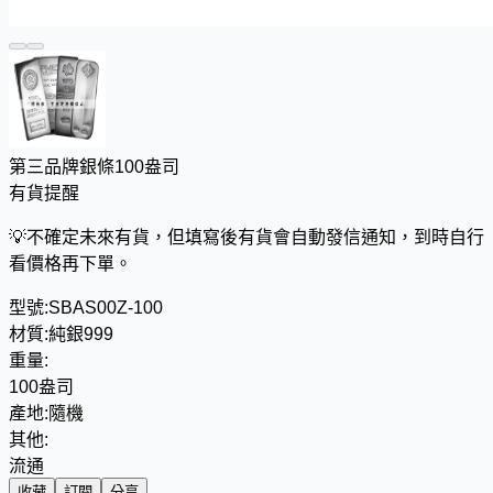
第三品牌銀條100盎司
有貨提醒
💡
不確定未來有貨，但填寫後有貨會自動發信通知，到時自行
看價格再下單。
型號:
SBAS00Z-100
材質:
純銀999
重量:
100盎司
產地:
隨機
其他:
流通
收藏
訂閱
分享