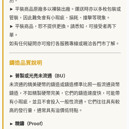
別。
► 平裝商品原廠多以裸裝出廠。運送時亦以多枚包裝或
管裝，因此難免會有小瑕疵、損耗、撞擊等現象。
► 平裝商品，恕不提供更換。請悉知，可接受者再下
單。
如有任何疑問亦可撥打各服務專線或親洽各門市了解。
鑄造品質說明
► 普製或光亮未流通（BU）
未流通的精美硬幣的鑄造或鑄造標準比照一般流通貨幣
鑄造，不如精製硬幣完美，它們的鑄造速度快，可能帶
有小瑕疵，並且不會投入一般性流通。它們往往具有較
高的發行量，通常具有溢價低特點。
► 精鑄（Proof）