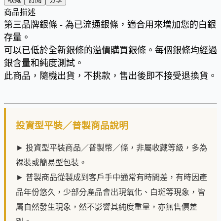
商品描述
第三品牌銀條 - 為已流通銀條，適合用來增加您的白銀
存量。
可以已低於全新銀條的溢價購買銀條。每個銀條均經過
銀含量和純度測試。
此商品，隨機出貨，不挑款，售出後即不接受退換貨。
投資型平裝／普製商品說明
► 投資型平裝商品／普製幣／條，非屬收藏等級，多為
裸裝或簡易型包裝。
► 普製商品從製成到客戶手中通常有時間差，有時因產
品年份悠久，少部分產品會出現氧化、白斑等現象，皆
屬自然發生現象，然不影響其純度重量，亦無售價差