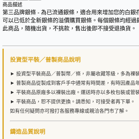
商品描述
第三品牌銀條 - 為已流通銀條，適合用來增加您的白銀
可以已低於全新銀條的溢價購買銀條。每個銀條均經過
此商品，隨機出貨，不挑款，售出後即不接受退換貨。
投資型平裝／普製商品說明
► 投資型平裝商品／普製幣／條，非屬收藏等級，多為裸
► 普製商品從製成到客戶手中通常有時間差，有時因產品
► 平裝商品原廠多以裸裝出廠。運送時亦以多枚包裝或管
► 平裝商品，恕不提供更換。請悉知，可接受者再下單。
如有任何疑問亦可撥打各服務專線或親洽各門市了解。
鑄造品質說明