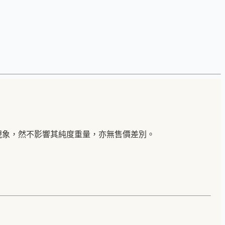
現象，然不影響其純度重量，亦無售價差別。