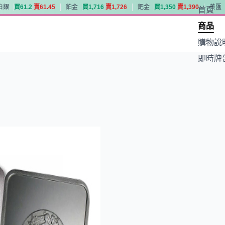
白銀
買
6
1
.
2
賣
6
1
.
4
5
鉑金
買
1
,
7
1
6
賣
1
,
7
2
6
鈀金
買
1
,
3
5
0
賣
1
,
3
9
0
美匯
首頁
白銀
買
6
1
.
2
賣
6
1
.
4
5
鉑金
買
1
,
7
1
6
賣
1
,
7
2
6
鈀金
買
1
,
3
5
0
賣
1
,
3
9
0
美匯
商品
購物說
即時牌