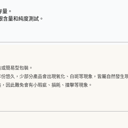
存量。
銀含量和純度測試。
裝或簡易型包裝。
年份悠久，少部分產品會出現氧化、白斑等現象，皆屬自然發生
裝，因此難免會有小瑕疵、損耗、撞擊等現象。