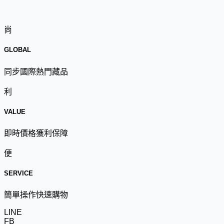
尚
GLOBAL
同步國際熱門藏品
利
VALUE
即時價格獲利保障
便
SERVICE
簡單操作快速購物
LINE
FB