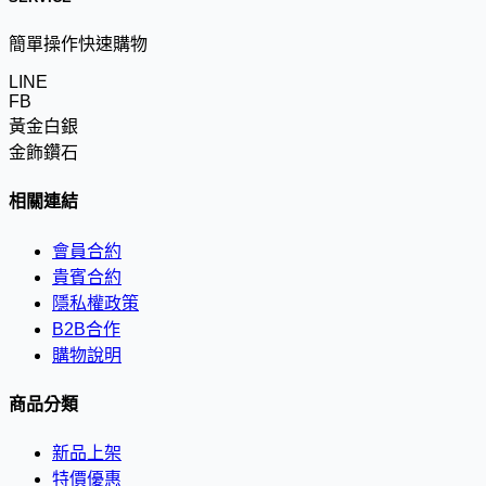
簡單操作快速購物
LINE
FB
黃金白銀
金飾鑽石
相關連結
會員合約
貴賓合約
隱私權政策
B2B合作
購物說明
商品分類
新品上架
特價優惠