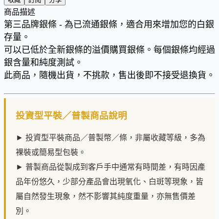
商品描述
第三品牌銀條 - 為已流通銀條，適合用來增加您的白銀
存量。
可以已低於全新銀條的溢價購買銀條。每個銀條均經過
銀含量和純度測試。
此商品，隨機出貨，不挑款，售出後即不接受退換貨。
投資型平裝／普製商品說明
► 投資型平裝商品／普製幣／條，非屬收藏等級，多為
裸裝或簡易型包裝。
► 普製商品從製成到客戶手中通常有時間差，有時因產
品年份悠久，少部分產品會出現氧化、白斑等現象，皆
屬自然發生現象，然不影響其純度重量，亦無售價差
別。