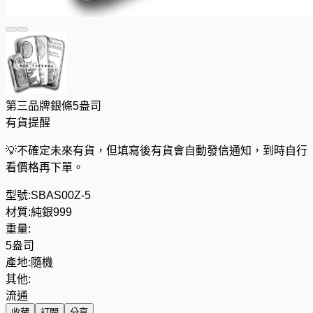
第三品牌銀條5盎司
有貨提醒
💡
不確定未來有貨，但填寫後有貨會自動發信通知，到時自行
看價格再下單。
型號:
SBAS00Z-5
材質:
純銀999
重量:
5盎司
產地:
隨機
其他:
流通
收藏
訂閱
分享