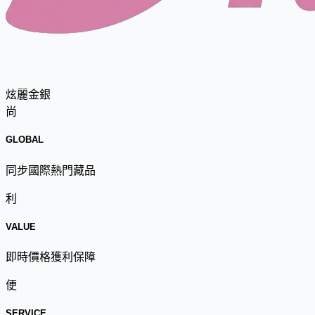
炫麗金銀
尚
GLOBAL
同步國際熱門藏品
利
VALUE
即時價格獲利保障
便
SERVICE